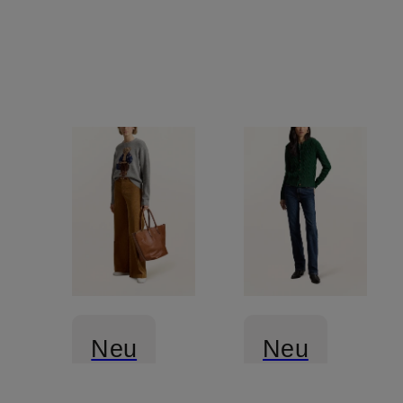
Neu
Neu