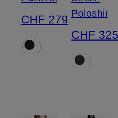
Poloshirt
CHF 279
CHF 32