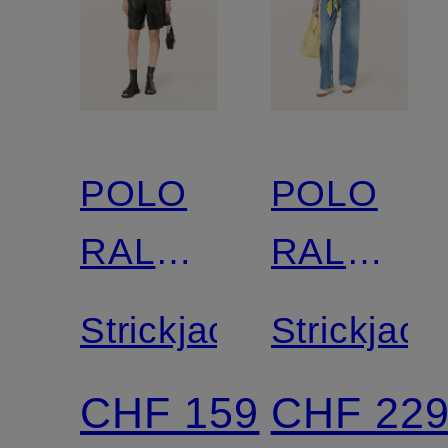
POLO
POLO
RALPH
RALPH
LAUREN
LAUREN
Strickjacke
Strickjack
CHF 159
CHF 22