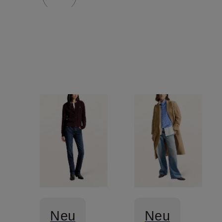
Neu
Neu