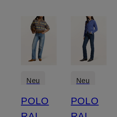
Neu
Neu
POLO
POLO
RALPH
RALPH