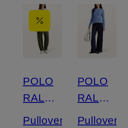
POLO
POLO
RALPH
RALPH
LAUREN
LAUREN
Pullover
Pullover