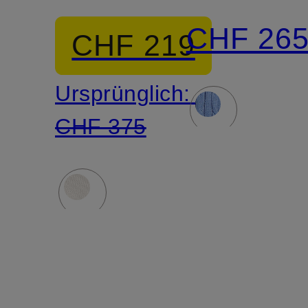
CHF 26
CHF 219
Ursprünglich:
CHF 375