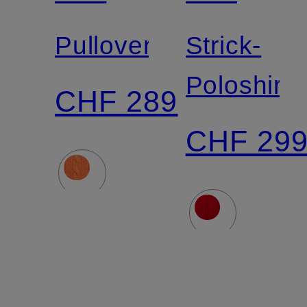
LAUREN
LAUREN
Pullover
Strick-
Poloshirt
CHF 289
CHF 29