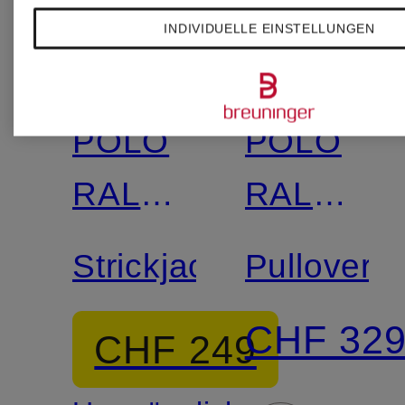
INDIVIDUELLE EINSTELLUNGEN
POLO
POLO
RALPH
RALPH
LAUREN
LAUREN
Strickjacke
Pullover
CHF 32
CHF 249