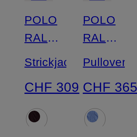
POLO
POLO
RALPH
RALPH
LAUREN
LAUREN
Strickjacke
Pullover
CHF 309
CHF 36