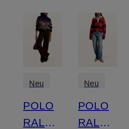
Neu
Neu
POLO
POLO
RALPH
RALPH