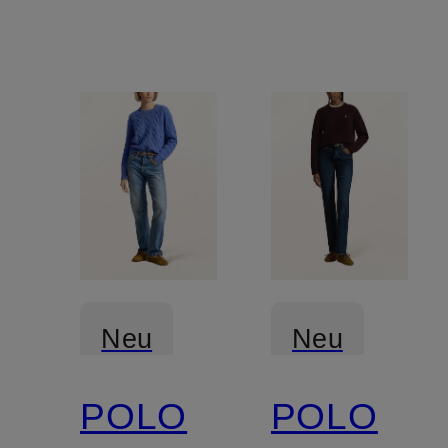
Neu
Neu
POLO
POLO