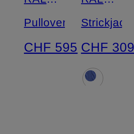
LAUREN
LAUREN
Pullover
Strickjack
CHF 595
CHF 30