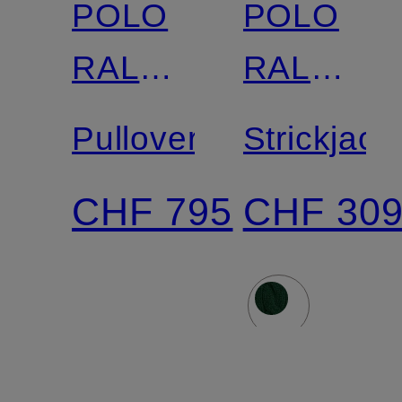
POLO
POLO
RALPH
RALPH
LAUREN
LAUREN
Pullover
Strickjack
CHF 795
CHF 30