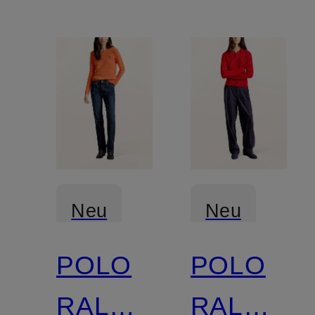
Neu
Neu
POLO
POLO
RALPH
RALPH