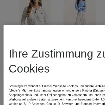
Ihre Zustimmung z
POLO
POLO
Cookies
RALPH
RALPH
LAUREN
LAUREN
Breuninger verwendet auf dieser Webseite Cookies und andere Web-Te
Strickjacke
Pullover
(„Tools“). Mit Ihrer Zustimmung nutzen wir und unsere Partner (Drittanbi
Shoppingerlebnis und unser Onlineangebot zu verbessern und Ihnen in
Werbung auf anderen Seiten anzuzeigen. Personenbezogene Daten kön
werden (z. B. IP-Adressen, Cookie-ID, Browser- und Standort-Informat