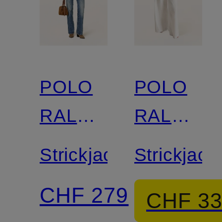
POLO
POLO
RALPH
RALPH
LAUREN
LAUREN
Strickjacke
Strickjack
CHF 279
CHF 3