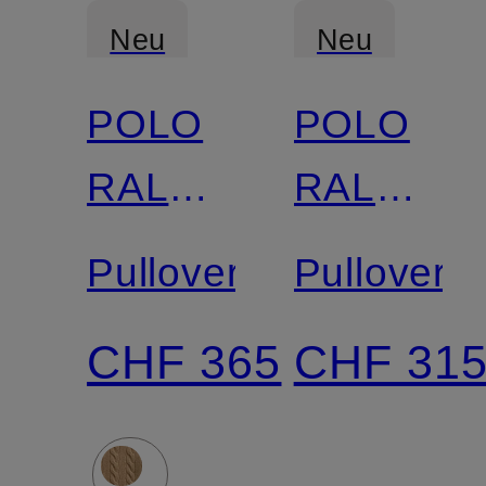
Neu
Neu
POLO
POLO
RALPH
RALPH
LAUREN
LAUREN
Pullover
Pullover
CHF 365
CHF 31