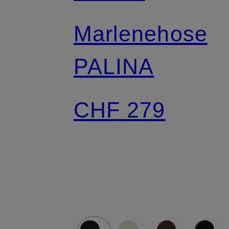
Marlenehose
PALINA
CHF 279