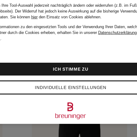
 Ihre Tool-Auswahl jederzeit nachträglich ändern oder widerrufen (z.B. im Fuß
bseite). Der Widerruf hat jedoch keine Auswirkung auf die bisherige Verwend
Daten.
Sie können
hier
den Einsatz von Cookies ablehnen.
formationen zu den eingesetzten Tools und der Verwendung Ihrer Daten, welch
tner durch die Cookies erheben, erhalten Sie in unserer
Datenschutzerklärung
m
.
ICH STIMME ZU
INDIVIDUELLE EINSTELLUNGEN