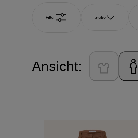
Filter
Größe
Ansicht: