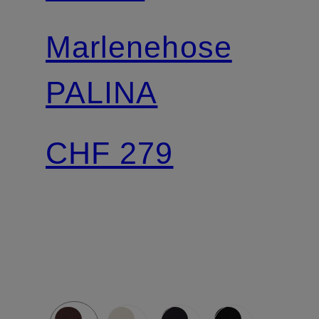
Marlenehose
PALINA
CHF 279