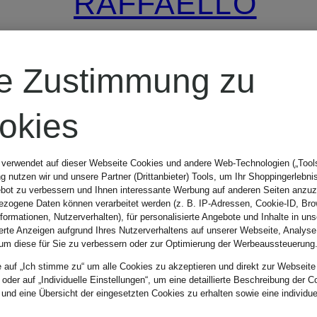
RAFFAELLO
ROSSI
re Zustimmung zu
7/8-Hose
okies
ODINE
 verwendet auf dieser Webseite Cookies und andere Web-Technologien („Tools“
 nutzen wir und unsere Partner (Drittanbieter) Tools, um Ihr Shoppingerlebni
bot zu verbessern und Ihnen interessante Werbung auf anderen Seiten anzuz
CHF 279
zogene Daten können verarbeitet werden (z. B. IP-Adressen, Cookie-ID, Bro
nformationen, Nutzerverhalten), für personalisierte Angebote und Inhalte in u
ierte Anzeigen aufgrund Ihres Nutzerverhaltens auf unserer Webseite, Analyse
um diese für Sie zu verbessern oder zur Optimierung der Werbeaussteuerung
e auf „Ich stimme zu“ um alle Cookies zu akzeptieren und direkt zur Webseite
 oder auf „Individuelle Einstellungen“, um eine detaillierte Beschreibung der C
 und eine Übersicht der eingesetzten Cookies zu erhalten sowie eine individu