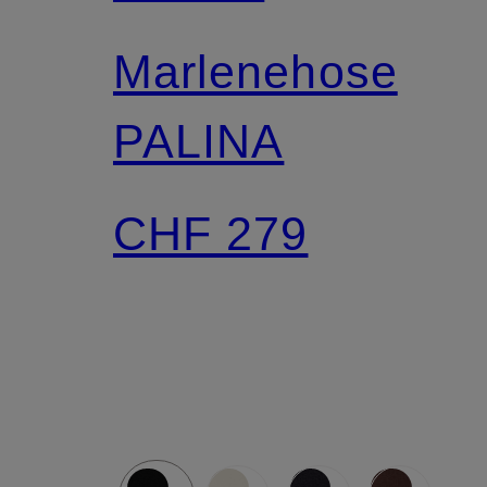
Marlenehose
PALINA
CHF 279