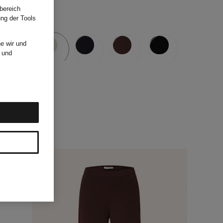
bereich
ung der Tools
e wir und
und