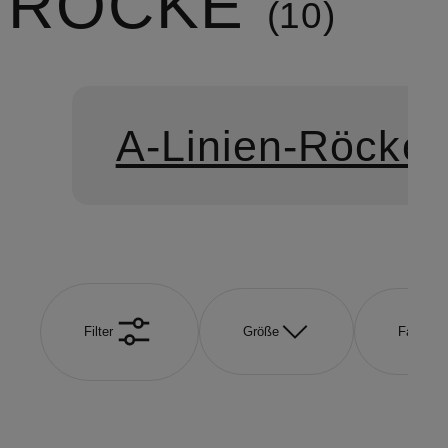
RÖCKE
10
A-Linien-Röcke
Filter
Größe
Farbe