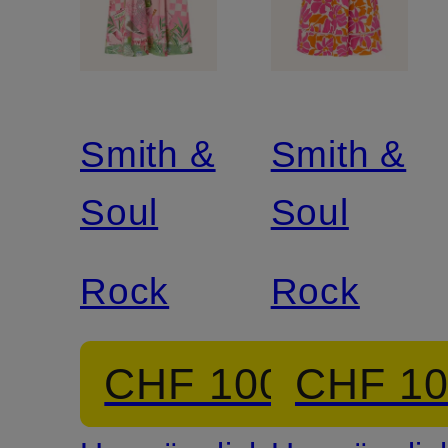
Smith &
Smith &
Soul
Soul
Rock
Rock
CHF 100
CHF 1