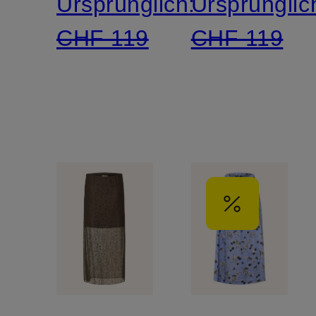
Ursprünglich:
Ursprünglic
CHF 119
CHF 119