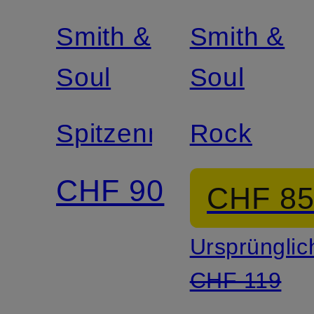
Smith &
Smith &
Soul
Soul
Spitzenrock
Rock
CHF 90
CHF 8
Ursprünglic
CHF 119