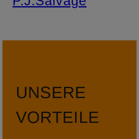
P.J.Salvage
UNSERE
VORTEILE