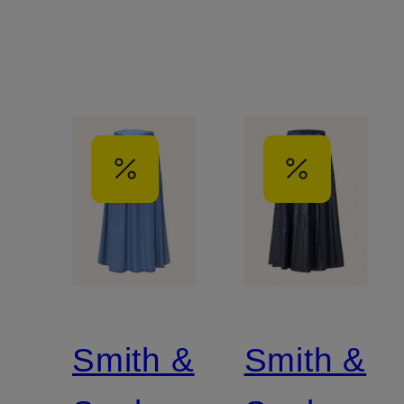
Smith &
Smith &