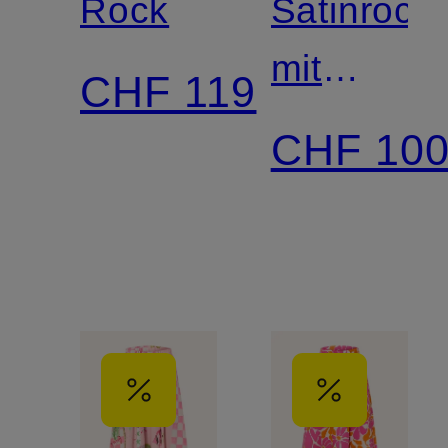
Rock
Satinrock
mit
CHF 119
Spitze
CHF 10