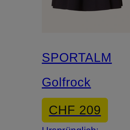
SPORTALM
Golfrock
CHF 209