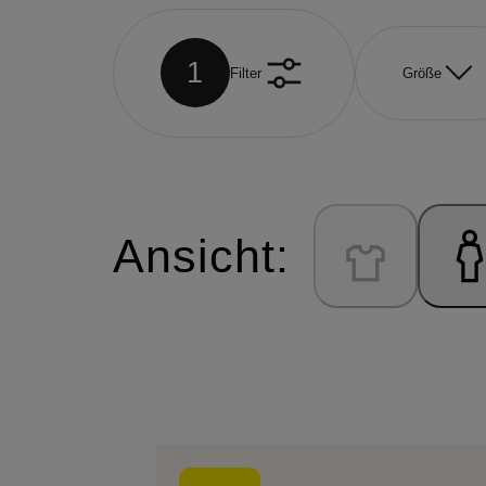
1
Filter
Größe
Ansicht: