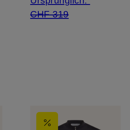
Ursprünglich:
CHF 319