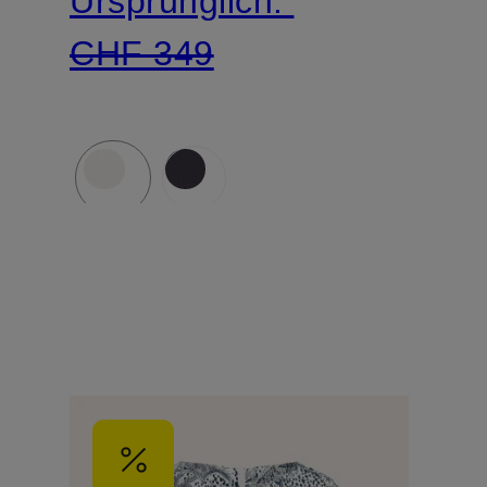
Ursprünglich:
CHF 349