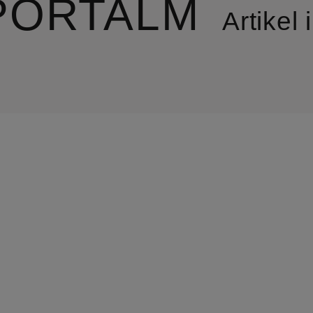
PORTALM
Artikel 