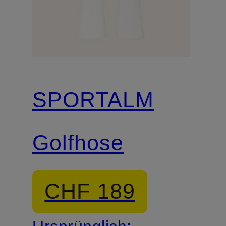
SPORTALM
Golfhose
CHF 189