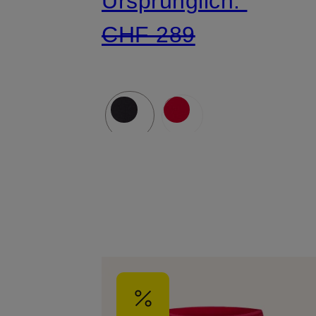
Ursprünglich:
CHF 289