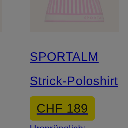
SPORTALM
Strick-Poloshirt
CHF 189