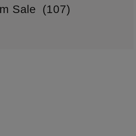
im Sale
107