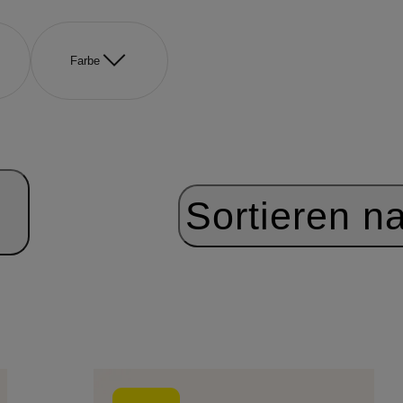
Farbe
Sortieren n