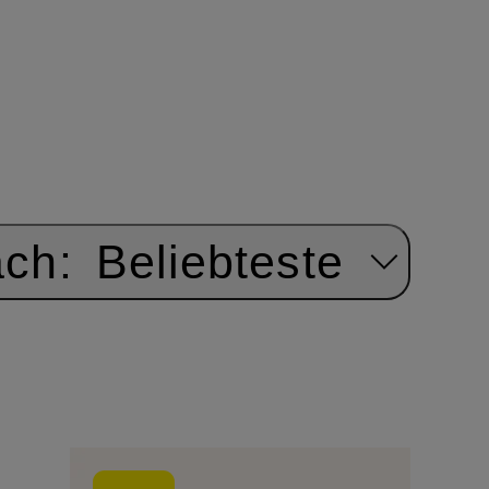
ach:
Beliebteste