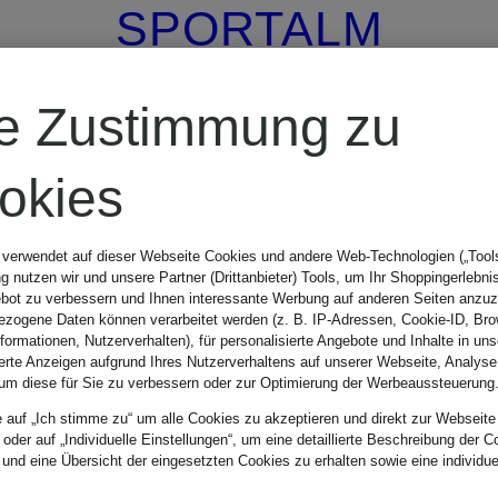
SPORTALM
Golfshorts
re Zustimmung zu
okies
CHF 209
 verwendet auf dieser Webseite Cookies und andere Web-Technologien („Tools“
 nutzen wir und unsere Partner (Drittanbieter) Tools, um Ihr Shoppingerlebni
Ursprünglich:
bot zu verbessern und Ihnen interessante Werbung auf anderen Seiten anzuz
zogene Daten können verarbeitet werden (z. B. IP-Adressen, Cookie-ID, Bro
nformationen, Nutzerverhalten), für personalisierte Angebote und Inhalte in u
CHF 259
ierte Anzeigen aufgrund Ihres Nutzerverhaltens auf unserer Webseite, Analyse
um diese für Sie zu verbessern oder zur Optimierung der Werbeaussteuerung
e auf „Ich stimme zu“ um alle Cookies zu akzeptieren und direkt zur Webseite
 oder auf „Individuelle Einstellungen“, um eine detaillierte Beschreibung der C
 und eine Übersicht der eingesetzten Cookies zu erhalten sowie eine individu