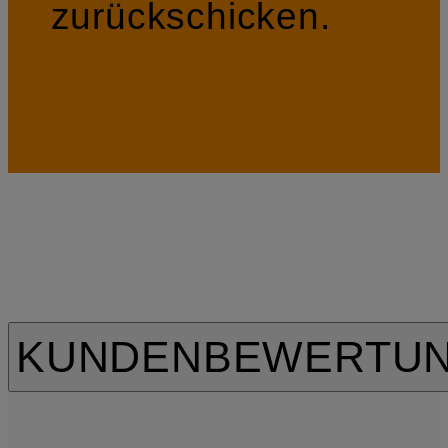
zurückschicken.
KUNDENBEWERTU