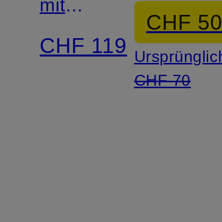
mit
CHF 5
Geschenkbox
CHF 119
Ursprünglic
CHF 70