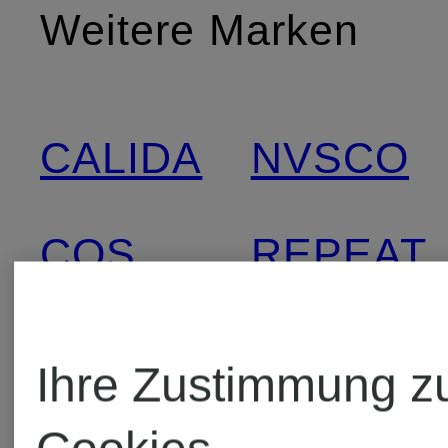
Weitere Marken
CALIDA
NVSCO
COS
REPEAT
Emily
Ihre Zustimmung z
VAN