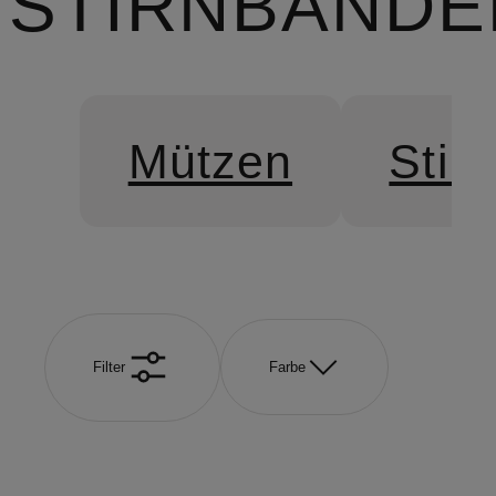
STIRNBÄNDE
Mützen
Stir
Filter
Farbe