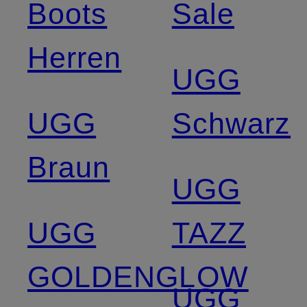
Boots
Sale
Herren
UGG
UGG
Schwarz
Braun
UGG
UGG
TAZZ
GOLDENGLOW
UGG