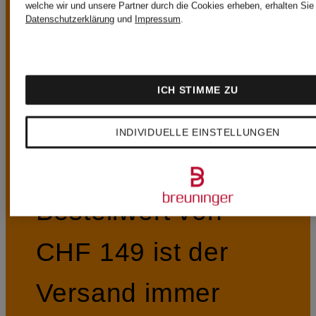
VORTEILE
welche wir und unsere Partner durch die Cookies erheben, erhalten Sie 
Datenschutzerklärung
und
Impressum
.
ICH STIMME ZU
Kostenloser Versand ab CHF 149
INDIVIDUELLE EINSTELLUNGEN
Ab einem
Bestellwert von
CHF 149 ist der
Versand immer