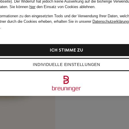
bseite). Der Widerruf hat jedoch keine Auswirkung auf die bisherige Verwend
Daten.
Sie können
hier
den Einsatz von Cookies ablehnen.
formationen zu den eingesetzten Tools und der Verwendung Ihrer Daten, welch
tner durch die Cookies erheben, erhalten Sie in unserer
Datenschutzerklärung
m
.
ICH STIMME ZU
INDIVIDUELLE EINSTELLUNGEN