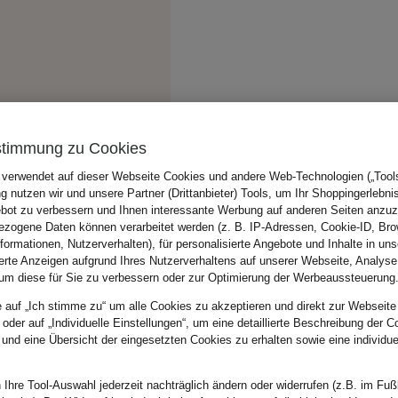
stimmung zu Cookies
 verwendet auf dieser Webseite Cookies und andere Web-Technologien („Tools“
 nutzen wir und unsere Partner (Drittanbieter) Tools, um Ihr Shoppingerlebni
bot zu verbessern und Ihnen interessante Werbung auf anderen Seiten anzuz
zogene Daten können verarbeitet werden (z. B. IP-Adressen, Cookie-ID, Bro
nformationen, Nutzerverhalten), für personalisierte Angebote und Inhalte in u
ierte Anzeigen aufgrund Ihres Nutzerverhaltens auf unserer Webseite, Analyse
um diese für Sie zu verbessern oder zur Optimierung der Werbeaussteuerung
e auf „Ich stimme zu“ um alle Cookies zu akzeptieren und direkt zur Webseite
 oder auf „Individuelle Einstellungen“, um eine detaillierte Beschreibung der C
 und eine Übersicht der eingesetzten Cookies zu erhalten sowie eine individu
 Ihre Tool-Auswahl jederzeit nachträglich ändern oder widerrufen (z.B. im Fuß