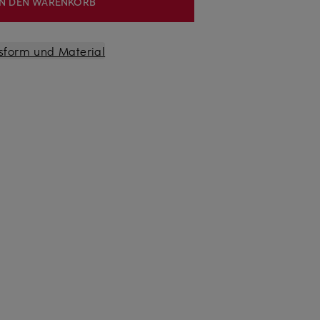
IN DEN WARENKORB
sform und Material