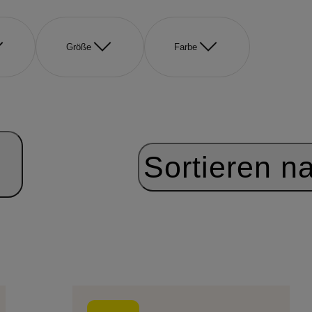
Größe
Farbe
Sortieren n