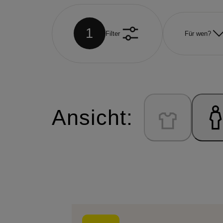
1
Filter
Für wen?
Ansicht: