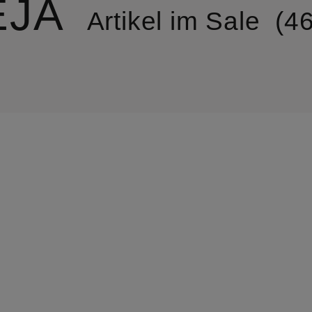
EJA
Artikel im Sale
4