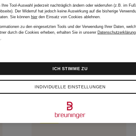
 Ihre Tool-Auswahl jederzeit nachträglich ändern oder widerrufen (z.B. im Fuß
bseite). Der Widerruf hat jedoch keine Auswirkung auf die bisherige Verwend
Daten.
Sie können
hier
den Einsatz von Cookies ablehnen.
formationen zu den eingesetzten Tools und der Verwendung Ihrer Daten, welch
tner durch die Cookies erheben, erhalten Sie in unserer
Datenschutzerklärung
m
.
ICH STIMME ZU
INDIVIDUELLE EINSTELLUNGEN