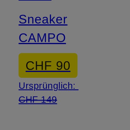
Sneaker
CAMPO
CHF 90
Ursprünglich:
CHF 149