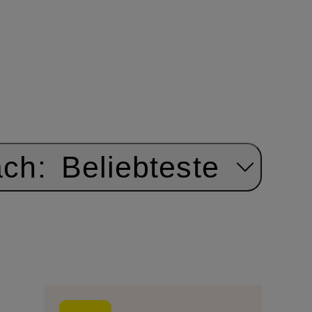
ach:
Beliebteste