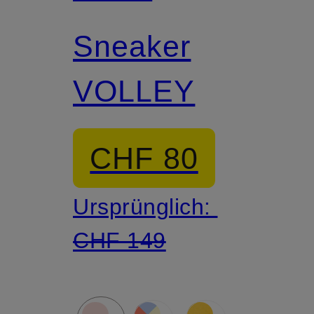
Sneaker
VOLLEY
CHF 80
Ursprünglich:
CHF 149