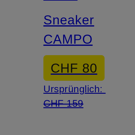
Sneaker
CAMPO
CHF 80
Ursprünglich:
CHF 159