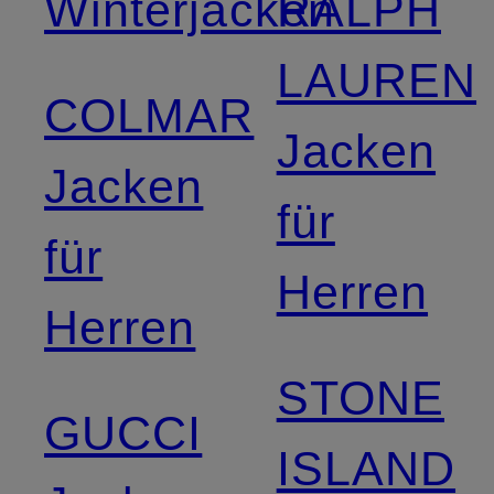
Winterjacken
RALPH
LAUREN
COLMAR
Jacken
Jacken
für
für
Herren
Herren
STONE
GUCCI
ISLAND