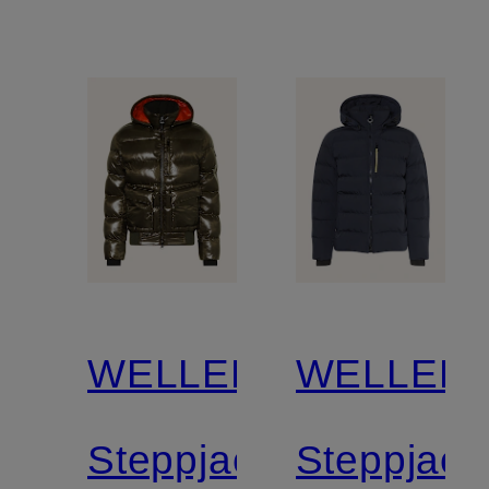
WELLENSTEYN
WELLEN
Steppjacke
Steppjack