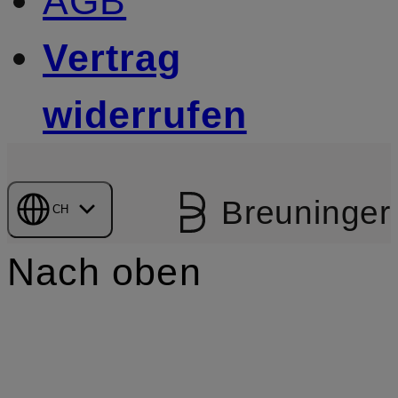
AGB
Vertrag
widerrufen
Breuninger
CH
Nach oben