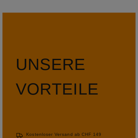
UNSERE
VORTEILE
Kostenloser Versand ab CHF 149