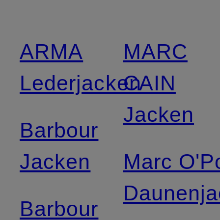
ARMA
MARC
Lederjacken
CAIN
Jacken
Barbour
Jacken
Marc O'P
Daunenja
Barbour