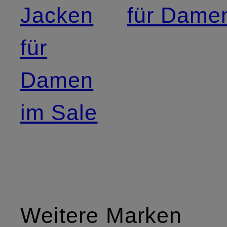
Jacken
für Dame
für
Damen
im Sale
Weitere Marken