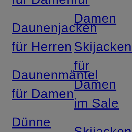
Damen
Daunenjacken
für Herren
Skijacken
für
Daunenmäntel
Damen
für Damen
im Sale
Dünne
Skijacken