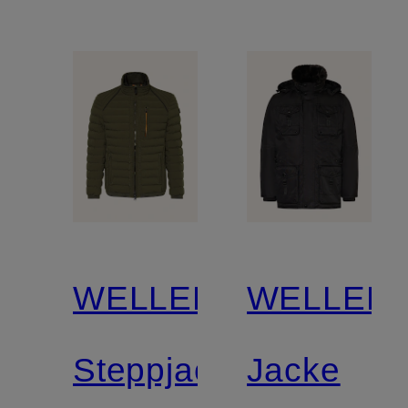
WELLENSTEYN
WELLEN
Steppjacke
Jacke