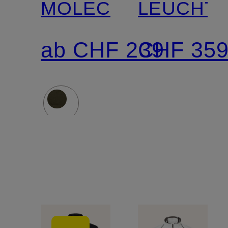
MOLECULE
LEUCHT
ab CHF 239
CHF 35