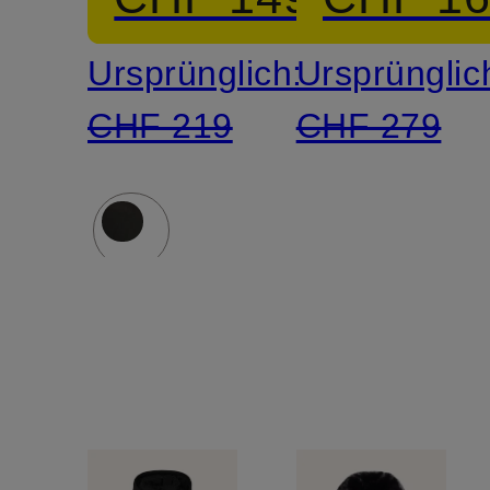
MEN
Kapuze
Ursprünglich:
Ursprünglic
CHF 219
CHF 279