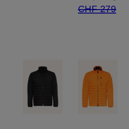
CHF 279
Isolierung