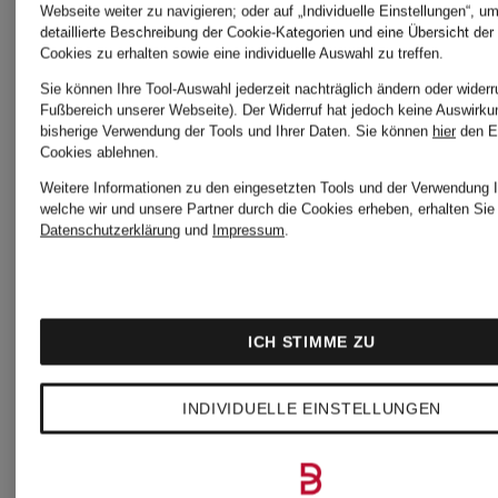
Kapuze
DUPONT
Webseite weiter zu navigieren; oder auf „Individuelle Einstellungen“, u
detaillierte Beschreibung der Cookie-Kategorien und eine Übersicht der
Cookies zu erhalten sowie eine individuelle Auswahl zu treffen.
SORONA
Sie können Ihre Tool-Auswahl jederzeit nachträglich ändern oder widerr
Fußbereich unserer Webseite). Der Widerruf hat jedoch keine Auswirku
Isolierung
bisherige Verwendung der Tools und Ihrer Daten.
Sie können
hier
den E
Cookies ablehnen.
Weitere Informationen zu den eingesetzten Tools und der Verwendung I
welche wir und unsere Partner durch die Cookies erheben, erhalten Sie 
Datenschutzerklärung
und
Impressum
.
ICH STIMME ZU
INDIVIDUELLE EINSTELLUNGEN
WELLENSTEYN
WELLEN