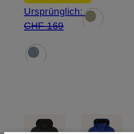
Ursprünglich:
CHF 169