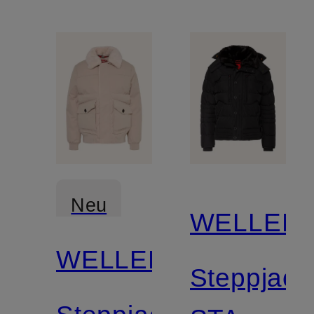
Neu
WELLEN
WELLENSTEYN
Steppjack