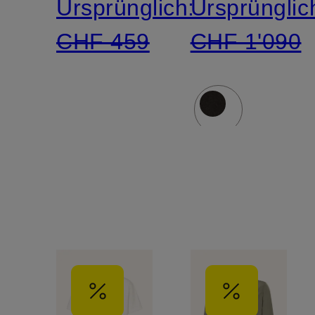
Ursprünglich:
Ursprünglic
CHF 459
CHF 1'090