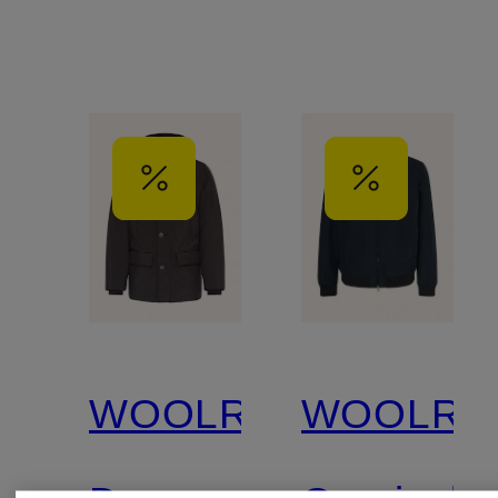
WOOLRICH
WOOLRI