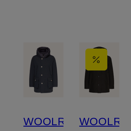
WOOLRICH
WOOLRI