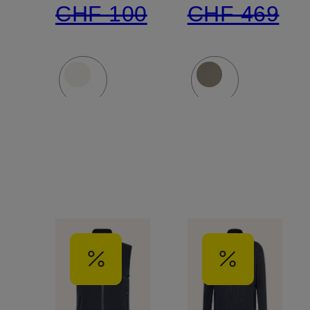
CHF 100
CHF 469