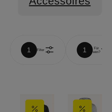
Accessoires
1
1
Für
Filter
wen?