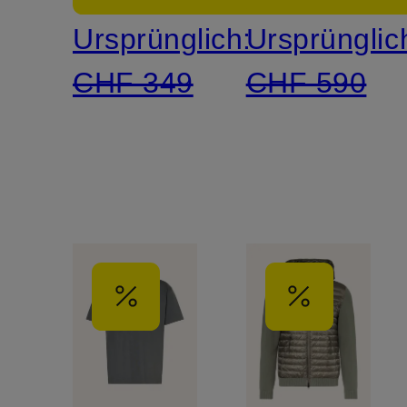
Ursprünglich:
Ursprünglic
CHF 349
CHF 590