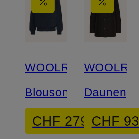
WOOLRICH
WOOLRI
Blouson
Daunenpa
CHF 279
CHF 9