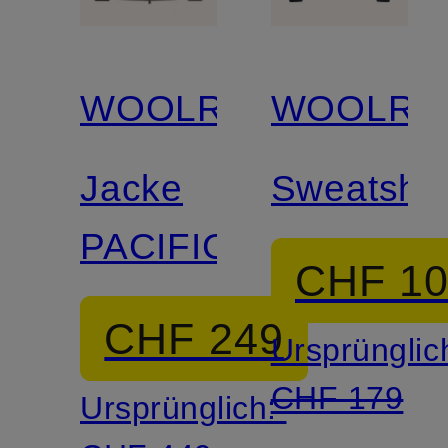
WOOLRICH
WOOLRI
Jacke
Sweatshir
PACIFIC
CHF 1
CHF 249
Ursprünglic
CHF 179
Ursprünglich: