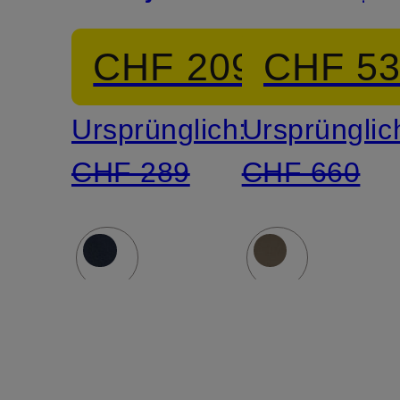
CHF 209
CHF 5
Ursprünglich:
Ursprünglic
CHF 289
CHF 660