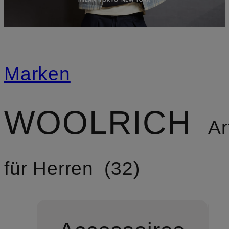
Marken
WOOLRICH
Art
für Herren
32