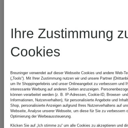
Daunenparka
Overjacke
CLOUD
CHF 3
Ihre Zustimmung z
ARCTIC
CHF 570
Ursprünglic
Cookies
CHF 469
Ursprünglich:
Breuninger verwendet auf dieser Webseite Cookies und andere Web-Te
CHF 830
(„Tools“). Mit Ihrer Zustimmung nutzen wir und unsere Partner (Drittanbi
um Ihr Shoppingerlebnis und unser Onlineangebot zu verbessern und I
interessante Werbung auf anderen Seiten anzuzeigen. Personenbezog
können verarbeitet werden (z. B. IP-Adressen, Cookie-ID, Browser- und
Informationen, Nutzerverhalten), für personalisierte Angebote und Inhal
Shop, personalisierte Anzeigen aufgrund Ihres Nutzerverhaltens auf un
Webseite, Analyse unserer Webseite, um diese für Sie zu verbessern o
Optimierung der Werbeaussteuerung.
Klicken Sie auf „Ich stimme zu“ um alle Cookies zu akzeptieren und dir