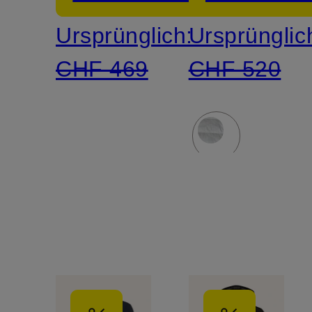
Materialm
Ursprünglich:
Ursprünglic
CHF 469
CHF 520