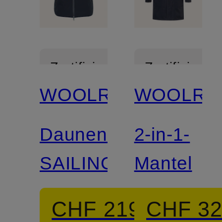
Zertifiziert
Zertifiziert
WOOLRICH
WOOLRI
Daunenweste
2-in-1-
SAILING
Mantel
CHF 219
CHF 3