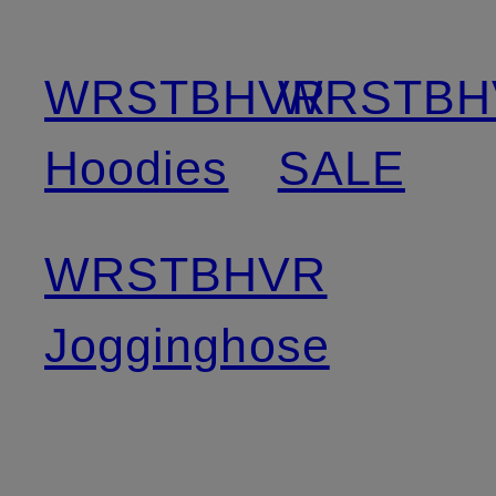
WRSTBHVR
WRSTBH
Hoodies
SALE
WRSTBHVR
Jogginghose