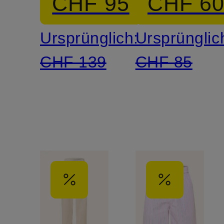
CHF 95
CHF 6
Ursprünglich:
Ursprünglic
CHF 139
CHF 85