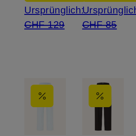
Ursprünglich:
Ursprünglic
CHF 129
CHF 85