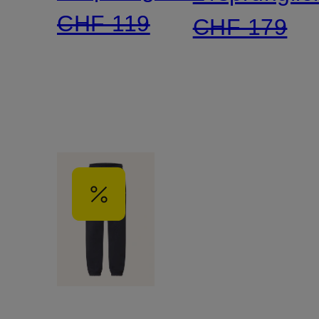
CHF 119
CHF 179