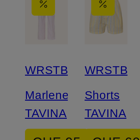
WRSTBHVR
WRSTBH
Marlenehose
Shorts
TAVINA
TAVINA