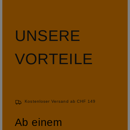
UNSERE
VORTEILE
Kostenloser Versand ab CHF 149
Ab einem