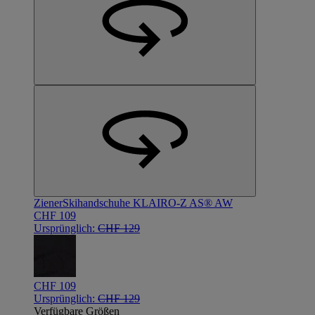
Ziener
Skihandschuhe KLAIRO-Z AS® AW
CHF 109
Ursprünglich:
CHF 129
CHF 109
Ursprünglich:
CHF 129
Verfügbare Größen