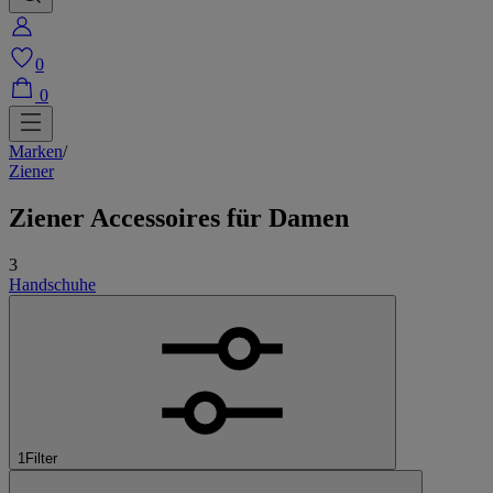
0
0
Marken
/
Ziener
Ziener Accessoires
für Damen
3
Handschuhe
1
Filter