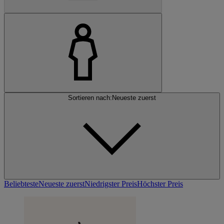
Sortieren nach:
Neueste zuerst
Beliebteste
Neueste zuerst
Niedrigster Preis
Höchster Preis