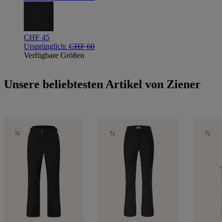
CHF 45
Ursprünglich:
CHF 60
Verfügbare Größen
Unsere beliebtesten Artikel von Ziener