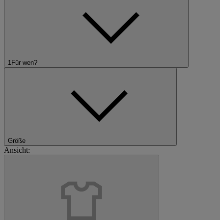
1
Für wen?
Größe
Ansicht: