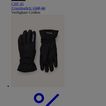
CHF 45
Ursprünglich:
CHF 60
Verfügbare Größen