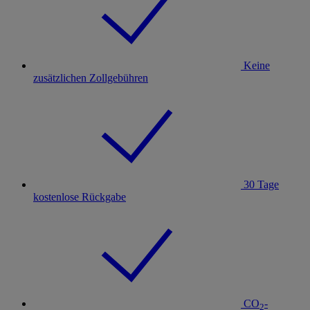
Keine
zusätzlichen Zollgebühren
30 Tage
kostenlose Rückgabe
CO
-
2