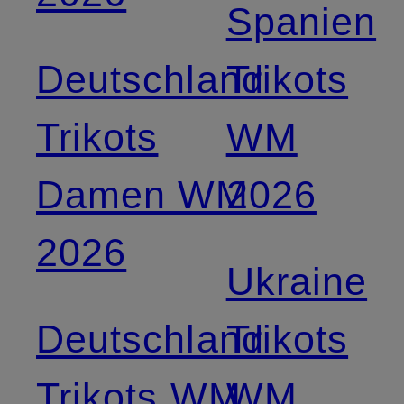
Spanien
Deutschland
Trikots
Trikots
WM
Damen WM
2026
2026
Ukraine
Deutschland
Trikots
Trikots WM
WM