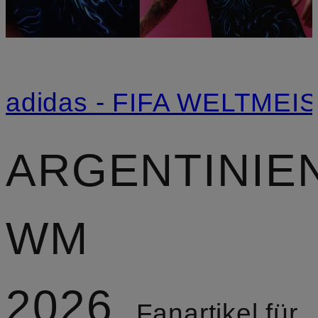
adidas - FIFA WELTME
ARGENTINIE
WM
2026
Fanartikel für