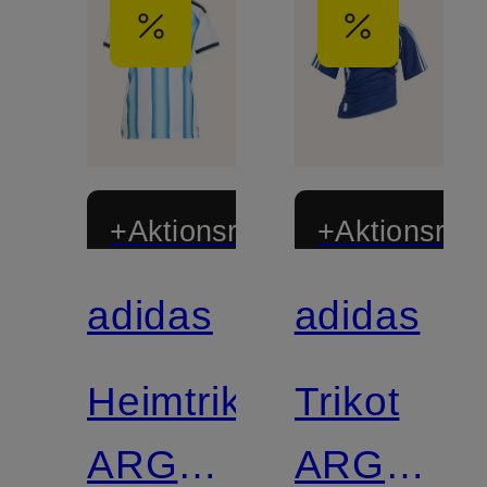
+Aktionsrabatt
+Aktionsraba
adidas
adidas
Zertifiziert
Zertifiziert
Heimtrikot
Trikot
ARGENTINA
ARGENTI