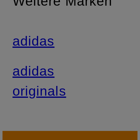
Weitere Marken
adidas
adidas
originals