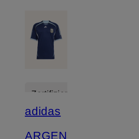
Zertifiziert
adidas
ARGENTINIEN