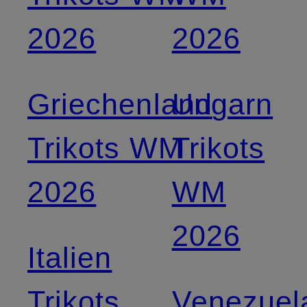
2026
2026
Griechenland
Ungarn
Trikots WM
Trikots
2026
WM
2026
Italien
Trikots
Venezuel