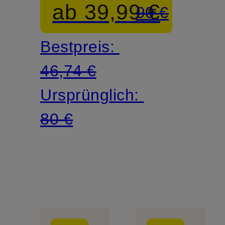
ab 39,99 €
90 €
BRINGBA
Bestpreis:
46,74 €
Ursprünglich:
80 €