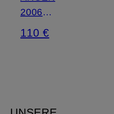
2006
AUSWÄRTSTRIKOT
110 €
UNSERE