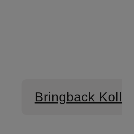
Bringback Kollek