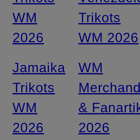
WM
Trikots
2026
WM 2026
Jamaika
WM
Trikots
Merchand
WM
& Fanarti
2026
2026