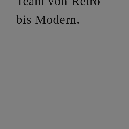
Team von Retro
bis Modern.
%