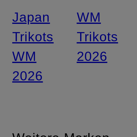
Japan
WM
Trikots
Trikots
WM
2026
2026