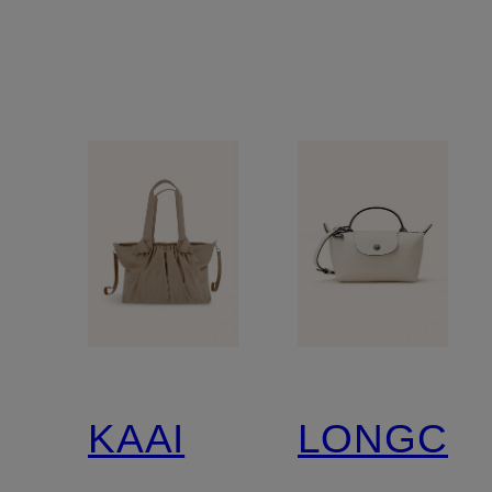
KAAI
LONGCH