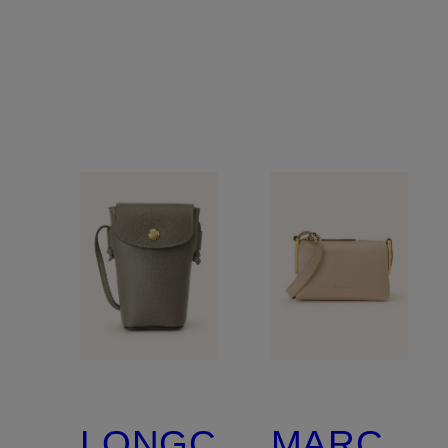
LONGCHAMP
MARC