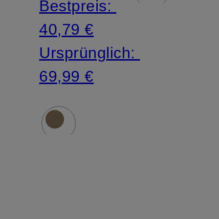
Bestpreis:
40,79 €
Ursprünglich:
69,99 €