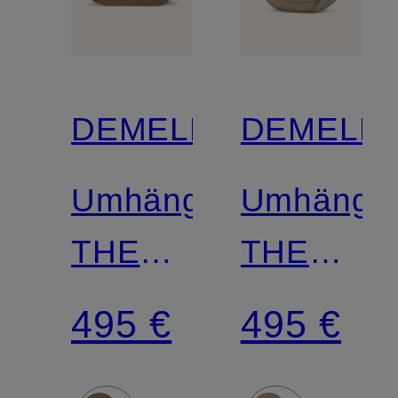
DEMELLIER
DEMELLI
Umhängetasche
Umhänget
THE
THE
VANCOUVER
SIENA
495 €
495 €