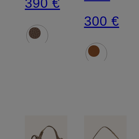
390 €
PLIAGE
300 €
XTRA