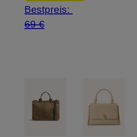
Bestpreis:
69 €