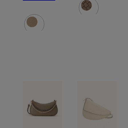
mit
Pouch