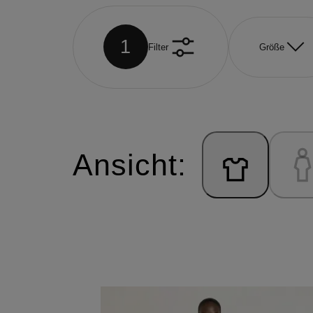
1
Filter
Größe
Ansicht: