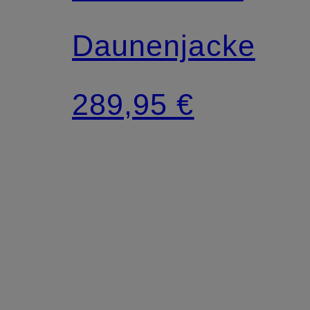
Daunenjacke
289,95 €