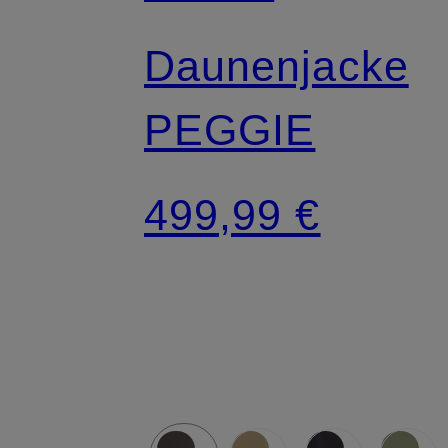
Daunenjacke
PEGGIE
499,99 €