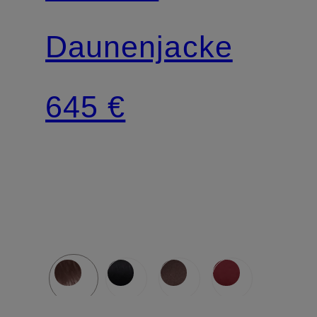
Daunenjacke
645 €