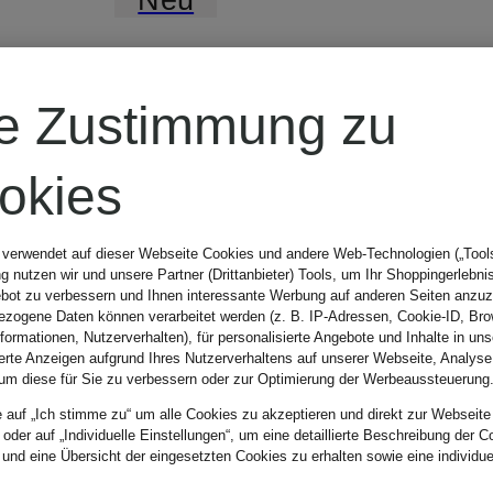
PARAJUMPERS
re Zustimmung zu
Daunenjacke
okies
KILLIN
 verwendet auf dieser Webseite Cookies und andere Web-Technologien („Tools“
 nutzen wir und unsere Partner (Drittanbieter) Tools, um Ihr Shoppingerlebni
bot zu verbessern und Ihnen interessante Werbung auf anderen Seiten anzuz
zogene Daten können verarbeitet werden (z. B. IP-Adressen, Cookie-ID, Bro
619,99 €
nformationen, Nutzerverhalten), für personalisierte Angebote und Inhalte in u
ierte Anzeigen aufgrund Ihres Nutzerverhaltens auf unserer Webseite, Analyse
um diese für Sie zu verbessern oder zur Optimierung der Werbeaussteuerung
e auf „Ich stimme zu“ um alle Cookies zu akzeptieren und direkt zur Webseite
 oder auf „Individuelle Einstellungen“, um eine detaillierte Beschreibung der C
 und eine Übersicht der eingesetzten Cookies zu erhalten sowie eine individu