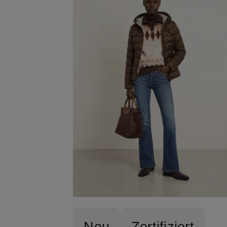
Neu
Zertifiziert