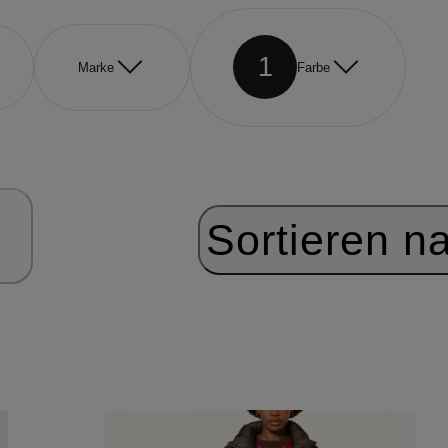
1
Marke
Farbe
Sortieren n