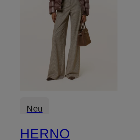
Neu
HERNO