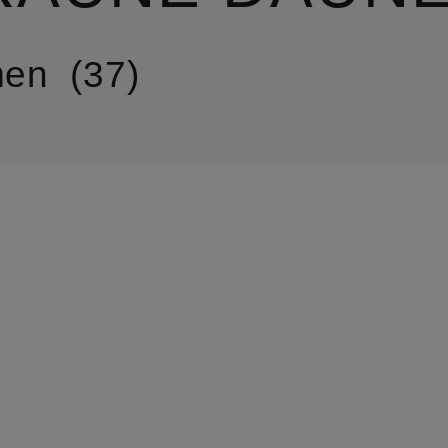
en
37