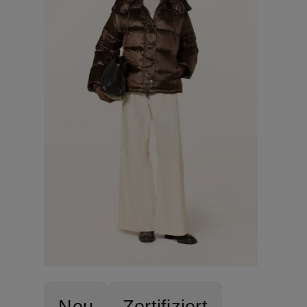
Neu
Zertifiziert