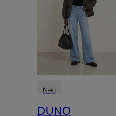
Neu
DUNO