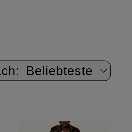
ach:
Beliebteste