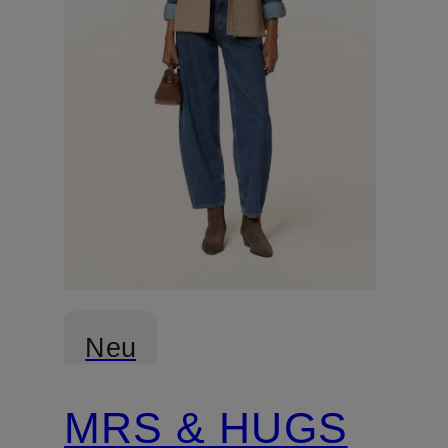
Neu
MRS & HUGS