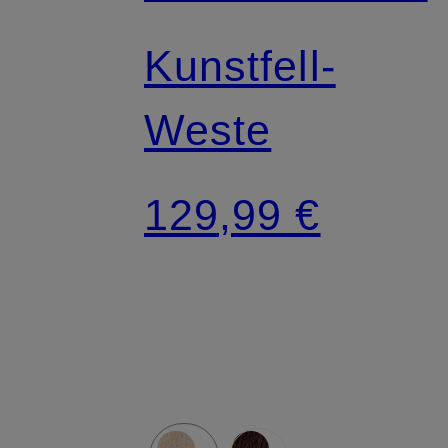
Kunstfell-
Weste
129,99 €