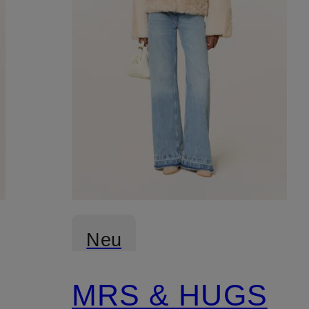
Neu
MRS & HUGS