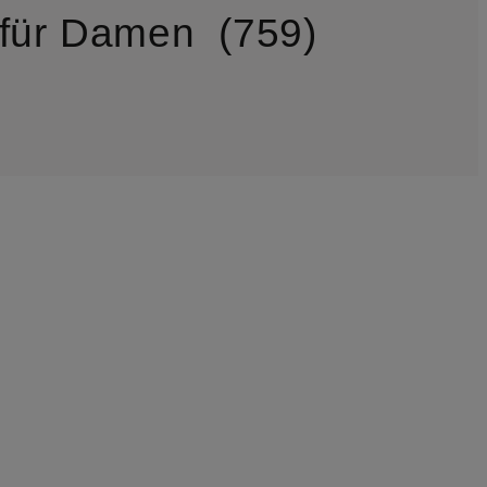
für Damen
759