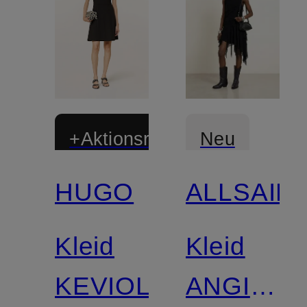
+Aktionsrabatt
Neu
HUGO
ALLSAIN
Kleid
Kleid
KEVIOLA
ANGIE