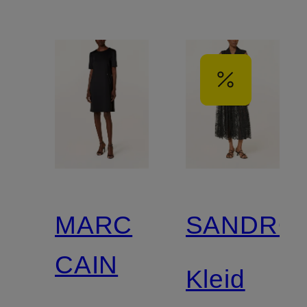
MARC
SANDRO
CAIN
Kleid