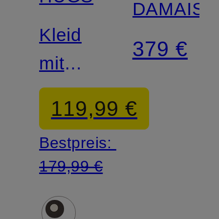
DAMAISA
Kleid
379 €
mit
Volants
119,99 €
Bestpreis:
179,99 €