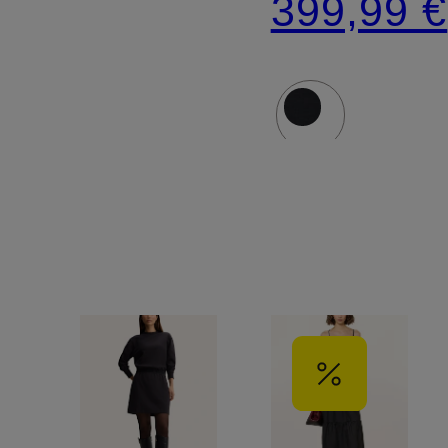
399,99 €