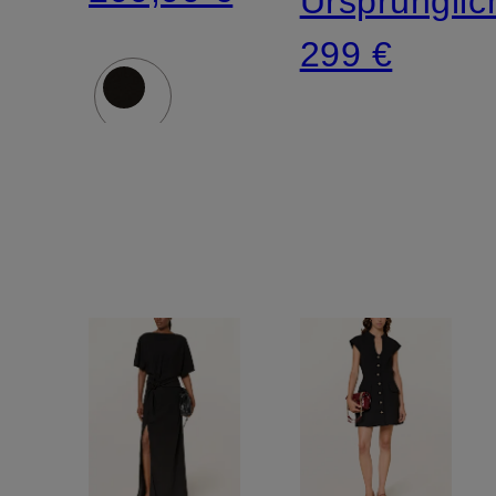
Ursprünglic
299 €