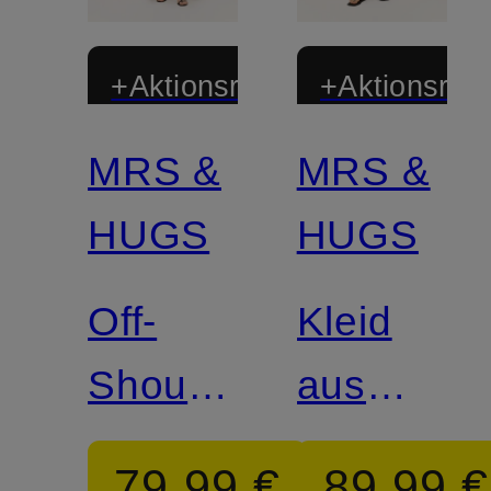
+Aktionsrabatt
+Aktionsraba
MRS &
MRS &
HUGS
HUGS
Off-
Kleid
Shoulder-
aus
Kleid
Lochspitz
79,99 €
89,99 €