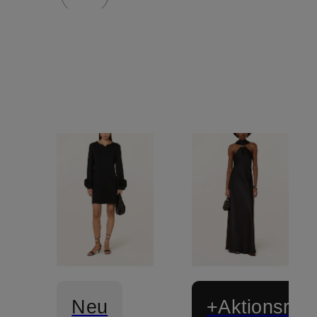
Neu
+Aktionsraba