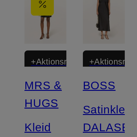
+Aktionsrabatt
+Aktionsraba
MRS &
BOSS
HUGS
Satinkleid
Kleid
DALASE