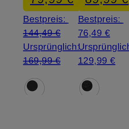
Bestpreis:
Bestpreis:
144,49 €
76,49 €
Ursprünglich:
Ursprünglic
169,99 €
129,99 €