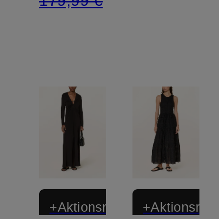
179,99 €
+Aktionsrabatt
+Aktionsraba