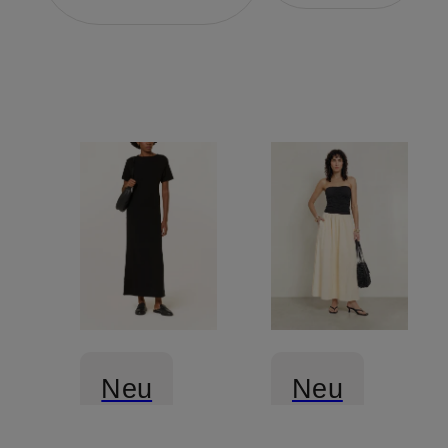
Neu
Neu