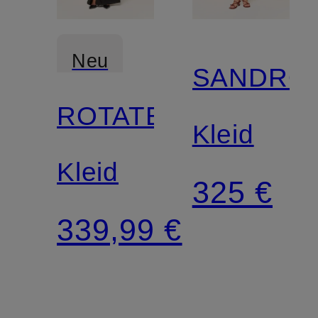
Neu
SANDRO
ROTATE
Kleid
Kleid
325 €
339,99 €