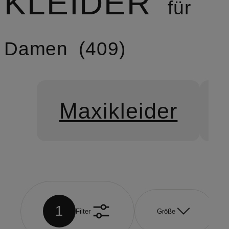
KLEIDER
für
Damen
409
Maxikleider
1
Filter
Größe