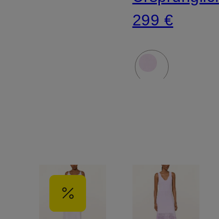
299 €