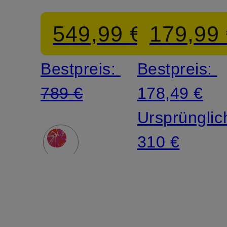
549,99 €
179,99
Bestpreis:
Bestpreis:
789 €
178,49 €
Ursprünglic
310 €