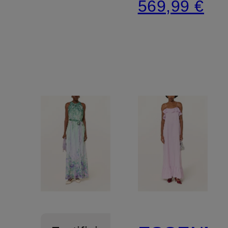
569,99 €