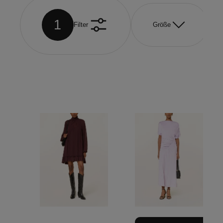
1
Filter
Größe