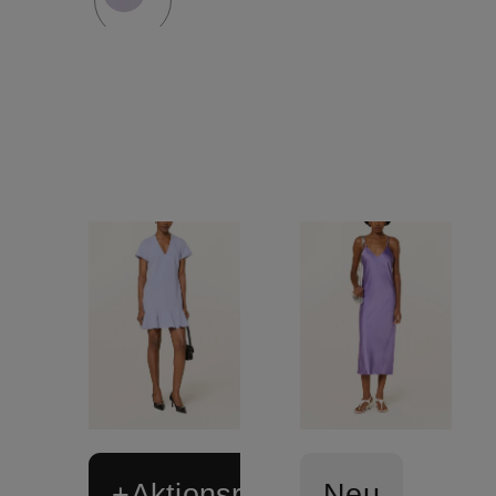
+Aktionsrabatt
Neu