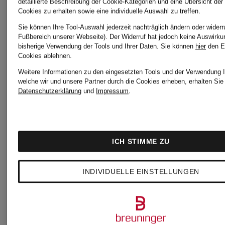
detaillierte Beschreibung der Cookie-Kategorien und eine Übersicht der
Ursprünglich:
Cookies zu erhalten sowie eine individuelle Auswahl zu treffen.
Sie können Ihre Tool-Auswahl jederzeit nachträglich ändern oder widerr
249 €
Fußbereich unserer Webseite). Der Widerruf hat jedoch keine Auswirku
bisherige Verwendung der Tools und Ihrer Daten.
Sie können
hier
den E
Cookies ablehnen.
Weitere Informationen zu den eingesetzten Tools und der Verwendung I
welche wir und unsere Partner durch die Cookies erheben, erhalten Sie 
Datenschutzerklärung
und
Impressum
.
ICH STIMME ZU
INDIVIDUELLE EINSTELLUNGEN