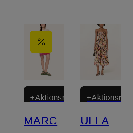
+Aktionsrabatt
+Aktionsraba
MARC
ULLA