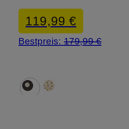
119,99 €
Bestpreis:
179,99 €