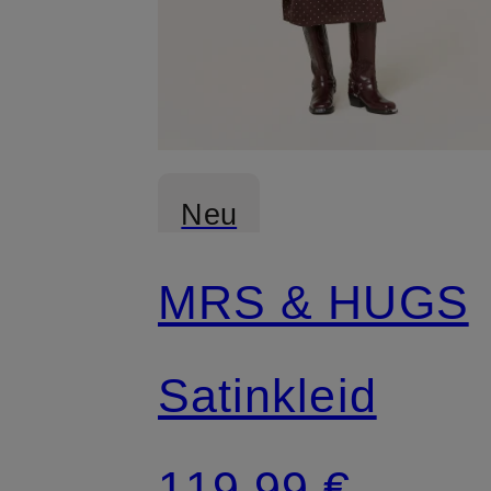
Neu
MRS & HUGS
Satinkleid
119,99 €