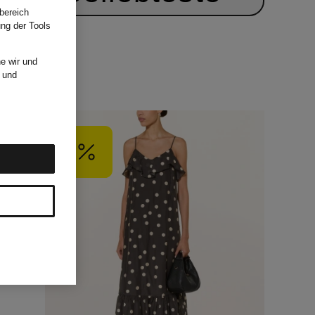
bereich
ung der Tools
e wir und
und