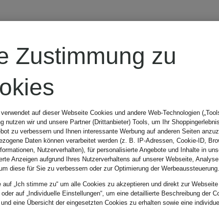
Kleider mit tropisc
re Zustimmung zu
okies
 verwendet auf dieser Webseite Cookies und andere Web-Technologien („Tools“
 nutzen wir und unsere Partner (Drittanbieter) Tools, um Ihr Shoppingerlebni
Marke
Farbe
bot zu verbessern und Ihnen interessante Werbung auf anderen Seiten anzuz
zogene Daten können verarbeitet werden (z. B. IP-Adressen, Cookie-ID, Bro
nformationen, Nutzerverhalten), für personalisierte Angebote und Inhalte in u
ierte Anzeigen aufgrund Ihres Nutzerverhaltens auf unserer Webseite, Analyse
um diese für Sie zu verbessern oder zur Optimierung der Werbeaussteuerung
e auf „Ich stimme zu“ um alle Cookies zu akzeptieren und direkt zur Webseite
 oder auf „Individuelle Einstellungen“, um eine detaillierte Beschreibung der C
 und eine Übersicht der eingesetzten Cookies zu erhalten sowie eine individu
Sortieren n