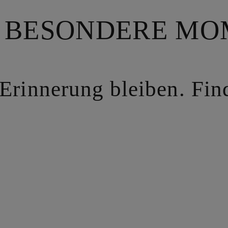
R BESONDERE M
 Erinnerung bleiben. Fi