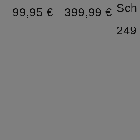
Sc
99,95 €
399,99 €
249