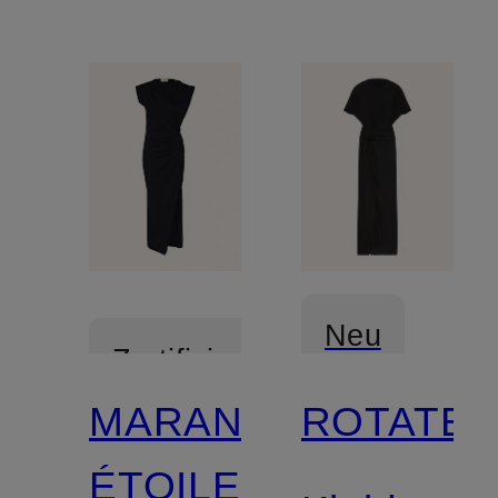
Neu
Zertifiziert
MARANT
ROTATE
ÉTOILE