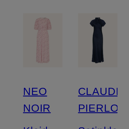
NEO
CLAUDIE
NOIR
PIERLOT