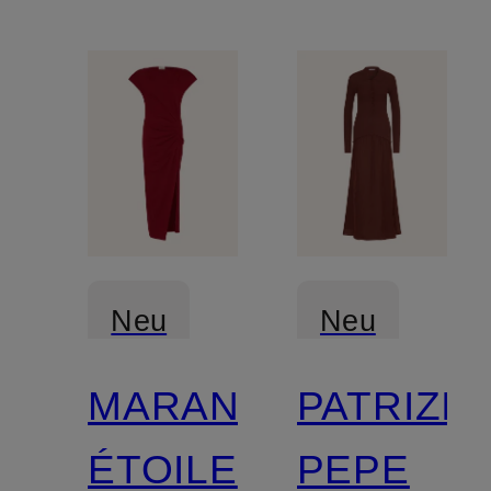
Neu
Neu
MARANT
PATRIZIA
Zertifiziert
ÉTOILE
PEPE