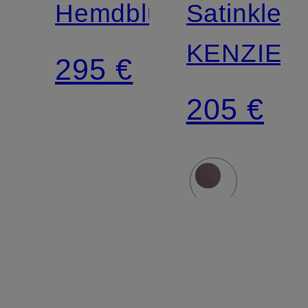
Hemdblusenkleid
Satinkleid
KENZIE
295 €
205 €