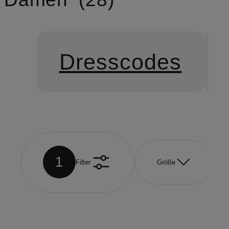
Dresscodes
1
Filter
Größe