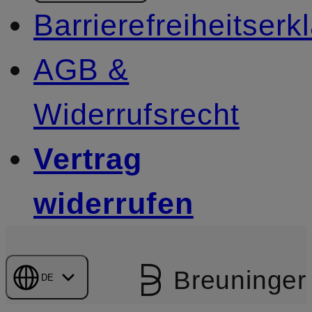
Barrierefreiheitserk
AGB &
Widerrufsrecht
Vertrag
widerrufen
Breuninger
DE