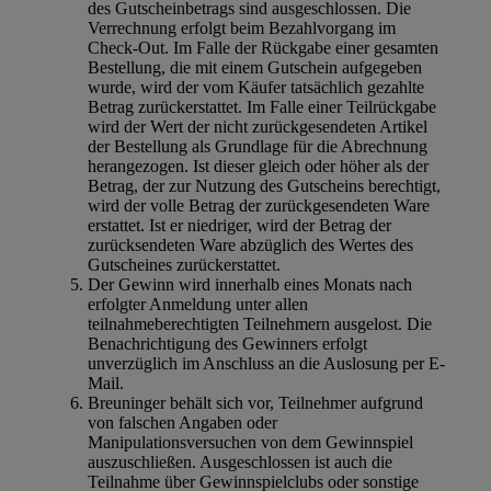
des Gutscheinbetrags sind ausgeschlossen. Die
Verrechnung erfolgt beim Bezahlvorgang im
Check-Out. Im Falle der Rückgabe einer gesamten
Bestellung, die mit einem Gutschein aufgegeben
wurde, wird der vom Käufer tatsächlich gezahlte
Betrag zurückerstattet. Im Falle einer Teilrückgabe
wird der Wert der nicht zurückgesendeten Artikel
der Bestellung als Grundlage für die Abrechnung
herangezogen. Ist dieser gleich oder höher als der
Betrag, der zur Nutzung des Gutscheins berechtigt,
wird der volle Betrag der zurückgesendeten Ware
erstattet. Ist er niedriger, wird der Betrag der
zurücksendeten Ware abzüglich des Wertes des
Gutscheines zurückerstattet.
Der Gewinn wird innerhalb eines Monats nach
erfolgter Anmeldung unter allen
teilnahmeberechtigten Teilnehmern ausgelost. Die
Benachrichtigung des Gewinners erfolgt
unverzüglich im Anschluss an die Auslosung per E-
Mail.
Breuninger behält sich vor, Teilnehmer aufgrund
von falschen Angaben oder
Manipulationsversuchen von dem Gewinnspiel
auszuschließen. Ausgeschlossen ist auch die
Teilnahme über Gewinnspielclubs oder sonstige