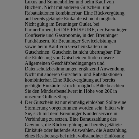
Luxus und Sonnenbrillen und beim Kauf von
Büchern. Nicht mit anderen Gutschein- und
Rabattaktionen kombinierbar. Eine Rückvergütung
auf bereits getätigte Einkäufe ist nicht möglich.
Nicht gültig im Breuninger Outlet, bei
Partnerfirmen, bei DIE FRISEURE, der Breuninger
Confiserie und Gastronomie, in den Breuninger
Parkhäusern, für Breuninger Serviceleistungen
sowie beim Kauf von Geschenkkarten und
Gutscheinen. Gutschein ist nicht übertragbar. Für
die Einlösung von Gutscheinen finden unsere
Allgemeinen Geschäftsbedingungen und
Datenschutzbestimmungen ergänzend Anwendung.
Nicht mit anderen Gutschein- und Rabattaktionen
kombinierbar. Eine Rückvergütung auf bereits
getätigte Einkäufe ist nicht möglich. Bitte beachten
Sie den Mindestbestellwert in Höhe von 20€ in
unserem Online-Shop.
Der Gutschein ist nur einmalig einlösbar. Sollte eine
Stornierung vorgenommen worden sein, bitten wir
Sie, sich mit dem Breuninger Kundenservice in
Verbindung zu setzen. Eine Barauszahlung des
Gewinns, die Rückvergütung auf bereits getätigte
Einkäufe oder laufende Auswahlen, die Auszahlung
eines Restbetrags bei nicht vollständiger Einlösung