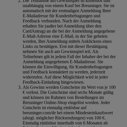
Die Teilnahme am Gewinnspiel ist kostenlos und
unabhängig von einem Kauf bei Breuninger. Sie ist
automatisch mit der erstmaligen Anmeldung Ihrer
E-Mailadresse für Kundenbefragungen und
Feedback verbunden. Nach der Anmeldung
erhalten Sie (außer bei Anmeldung über den
CardAntrag) an die bei der Anmeldung angegebene
E-Mail-Adresse eine E-Mail, in der Sie gebeten
werden, Ihre Anmeldung mittels Anklickens eines
Links zu bestätigen. Erst mit dieser Bestätigung
nehmen Sie auch am Gewinnspiel teil. Als
Teilnehmer gilt in jedem Fall der Inhaber der bei der
Anmeldung angegebenen E-Mailadresse. Sie
können die Einwilligung, für Kundenbefragungen
und Feedback kontaktiert zu werden, jederzeit
widerrufen. Auf diese Möglichkeit wird in jeder
Feedback-Einladung hingewiesen.
Als Gewinn werden Gutscheine im Wert von je 100
€ verlost. Die Gutscheine sind sechs Monate gültig
und können im Rahmen von Bestellungen im
Breuninger Online-Shop eingelöst werden. Jeder
Gutschein ist einmalig einlösbar auf
breuninger.com/de bei einem Mindesteinkaufswert
(abzgl. möglicher Rücksendungen) von 100 €.
Einmalig einlösbar innerhalb von 6 Monaten ab