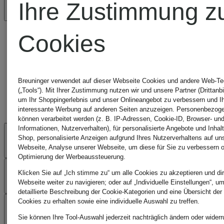
KUNDENBEWERTU
Ihre Zustimmung z
Cookies
Breuninger verwendet auf dieser Webseite Cookies und andere Web-Te
(„Tools“). Mit Ihrer Zustimmung nutzen wir und unsere Partner (Drittanbi
um Ihr Shoppingerlebnis und unser Onlineangebot zu verbessern und I
interessante Werbung auf anderen Seiten anzuzeigen. Personenbezog
können verarbeitet werden (z. B. IP-Adressen, Cookie-ID, Browser- und
Informationen, Nutzerverhalten), für personalisierte Angebote und Inhal
SICHERHEIT
Shop, personalisierte Anzeigen aufgrund Ihres Nutzerverhaltens auf un
Webseite, Analyse unserer Webseite, um diese für Sie zu verbessern o
Optimierung der Werbeaussteuerung.
ZAHLUNGSARTEN
Klicken Sie auf „Ich stimme zu“ um alle Cookies zu akzeptieren und dir
Webseite weiter zu navigieren; oder auf „Individuelle Einstellungen“, u
detaillierte Beschreibung der Cookie-Kategorien und eine Übersicht der
Cookies zu erhalten sowie eine individuelle Auswahl zu treffen.
HILFE & KONTAKT
Sie können Ihre Tool-Auswahl jederzeit nachträglich ändern oder widerr