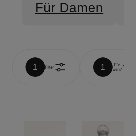
Für Damen
1
1
Für
Filter
wen?