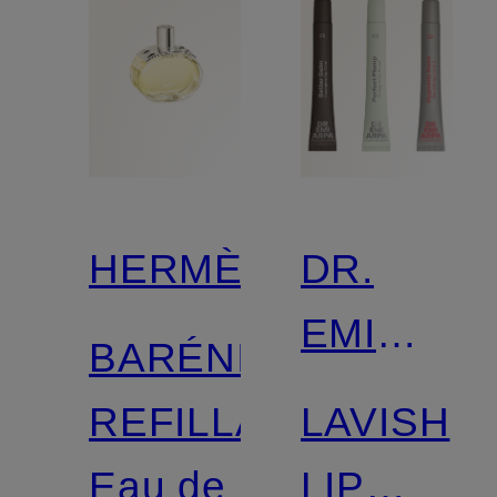
HERMÈS
DR.
EMI
BARÉNIA
ARPA
REFILLABLE
LAVISH
SKIN
Eau de
LIP