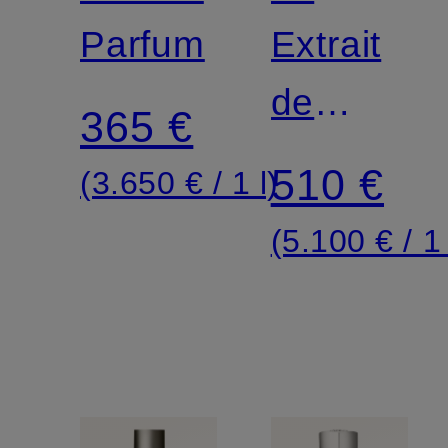
Parfum
Extrait
de
365 €
Parfum
510 €
(3.650 € / 1 l)
(5.100 € / 1 