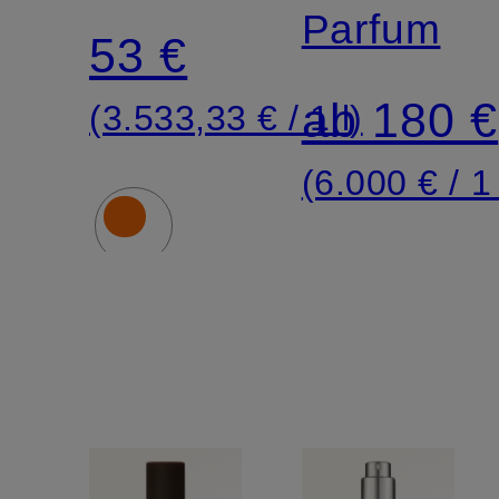
Parfum
53 €
ab 180 €
(3.533,33 € / 1 l)
(6.000 € / 1 