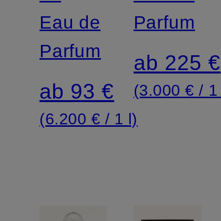
Eau de
Parfum
Parfum
ab 225 €
ab 93 €
(3.000 € / 1 
(6.200 € / 1 l)