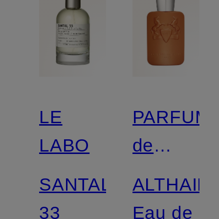
LE
PARFUM
LABO
de
MARLY
SANTAL
ALTHAIR
33
Eau de