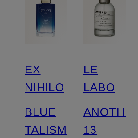
EX
LE
NIHILO
LABO
BLUE
ANOTHE
TALISMAN
13