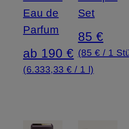
Eau de
Set
Parfum
85 €
ab 190 €
(85 € / 1 St
(6.333,33 € / 1 l)