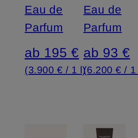
Eau de
Eau de
Parfum
Parfum
ab 195 €
ab 93 €
(3.900 € / 1 l)
(6.200 € / 1 