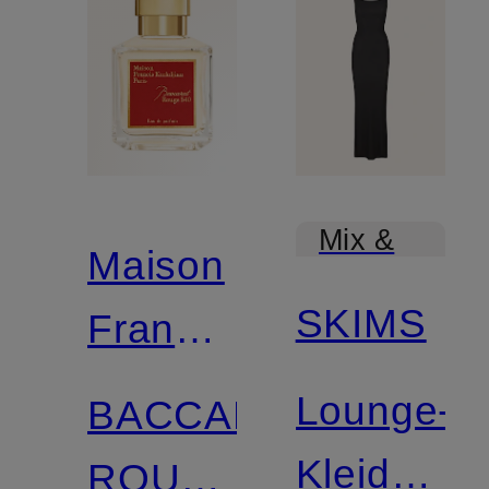
Mix &
Maison
Match
SKIMS
Francis
Kurkdjian
Lounge-
BACCARAT
Kleid
ROUGE