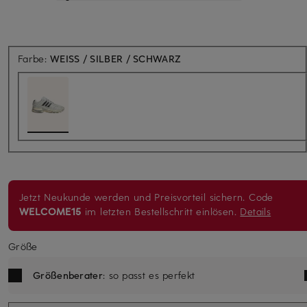
Farbe:
WEISS / SILBER / SCHWARZ
Jetzt Neukunde werden und Preisvorteil sichern. Code
WELCOME15
im letzten Bestellschritt einlösen.
Details
Größe
Größenberater
: so passt es perfekt