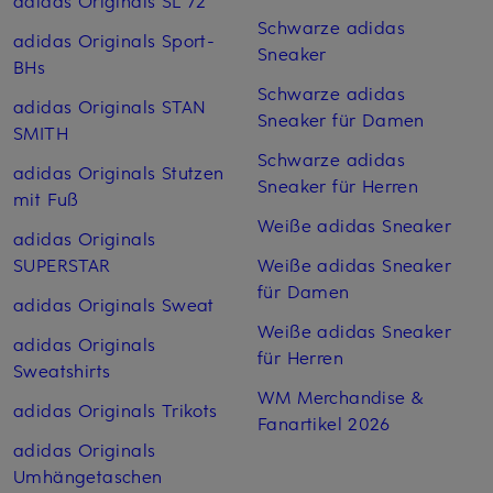
adidas Originals SL 72
Schwarze adidas
adidas Originals Sport-
Sneaker
BHs
Schwarze adidas
adidas Originals STAN
Sneaker für Damen
SMITH
Schwarze adidas
adidas Originals Stutzen
Sneaker für Herren
mit Fuß
Weiße adidas Sneaker
adidas Originals
SUPERSTAR
Weiße adidas Sneaker
für Damen
adidas Originals Sweat
Weiße adidas Sneaker
adidas Originals
für Herren
Sweatshirts
WM Merchandise &
adidas Originals Trikots
Fanartikel 2026
adidas Originals
Umhängetaschen