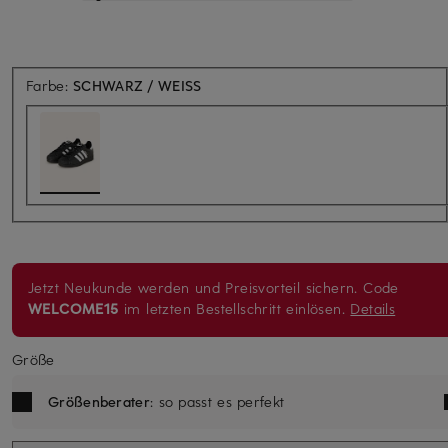
Farbe:
SCHWARZ / WEISS
Jetzt Neukunde werden und Preisvorteil sichern. Code
WELCOME15
im letzten Bestellschritt einlösen.
Details
Größe
Größenberater
: so passt es perfekt