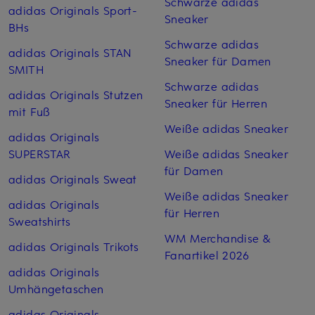
Schwarze adidas
adidas Originals Sport-
Sneaker
BHs
Schwarze adidas
adidas Originals STAN
Sneaker für Damen
SMITH
Schwarze adidas
adidas Originals Stutzen
Sneaker für Herren
mit Fuß
Weiße adidas Sneaker
adidas Originals
SUPERSTAR
Weiße adidas Sneaker
für Damen
adidas Originals Sweat
Weiße adidas Sneaker
adidas Originals
für Herren
Sweatshirts
WM Merchandise &
adidas Originals Trikots
Fanartikel 2026
adidas Originals
Umhängetaschen
adidas Originals