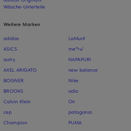
Wäsche-Unterteile
Weitere Marken
adidas
LaMunt
ASICS
me°ru'
autry
NAPAPIJRI
AXEL ARIGATO
new balance
BOGNER
Nike
BROOKS
odlo
Calvin Klein
On
cep
patagonia
Champion
PUMA