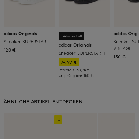
adidas Originals
adidas Origi
+Aktionsrabatt
Sneaker SUPERSTAR
Sneaker SU
adidas Originals
VINTAGE
120 €
Sneaker SUPERSTAR II
150 €
74,99 €
Bestpreis:
63,74 €
Ursprünglich:
150 €
ÄHNLICHE ARTIKEL ENTDECKEN