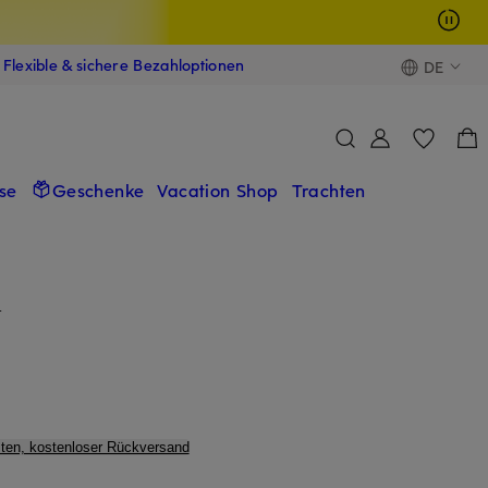
Flexible & sichere Bezahloptionen
DE
se
Geschenke
Vacation Shop
Trachten
T
ten, kostenloser Rückversand