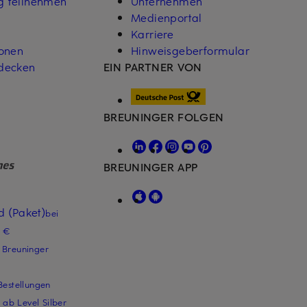
g teilnehmen
Unternehmen
Medienportal
Karriere
ionen
Hinweisgeberformular
decken
EIN PARTNER VON
BREUNINGER FOLGEN
BREUNINGER APP
 (Paket)
bei
9 €
 Breuninger
Bestellungen
ab Level Silber