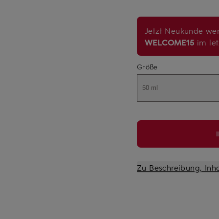
Jetzt Neukunde wer
WELCOME15
im let
Größe
50 ml
Zu Beschreibung, Inh