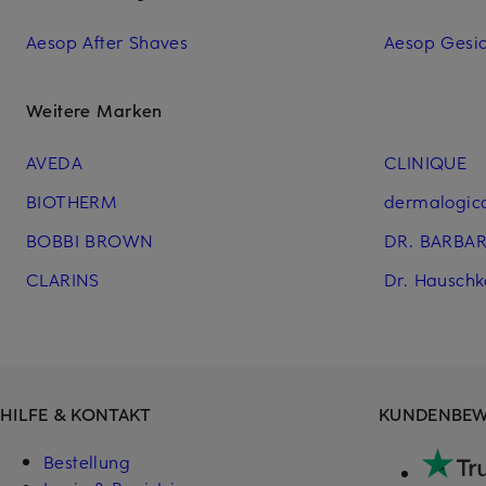
Aesop After Shaves
Aesop Gesic
Weitere Marken
AVEDA
CLINIQUE
BIOTHERM
dermalogic
BOBBI BROWN
DR. BARBA
CLARINS
Dr. Hausch
HILFE & KONTAKT
KUNDENBE
Bestellung