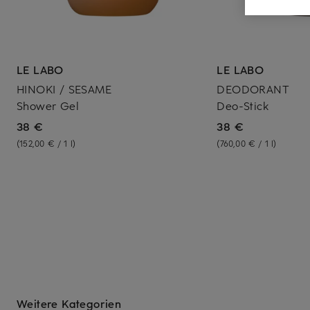
LE LABO
LE LABO
HINOKI / SESAME
DEODORANT
Shower Gel
Deo-Stick
38 €
38 €
(152,00 € / 1 l)
(760,00 € / 1 l)
Weitere Kategorien