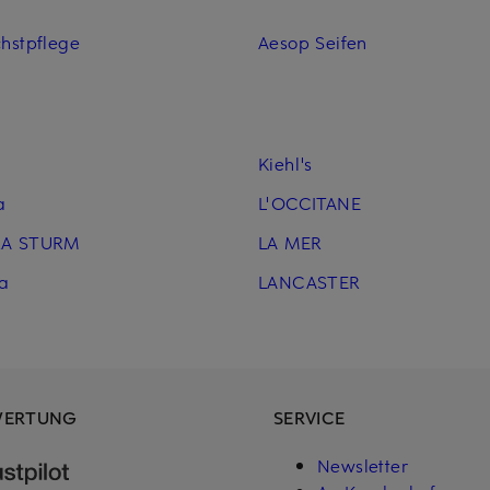
hstpflege
Aesop Seifen
Kiehl's
a
L'OCCITANE
RA STURM
LA MER
ka
LANCASTER
WERTUNG
SERVICE
Newsletter