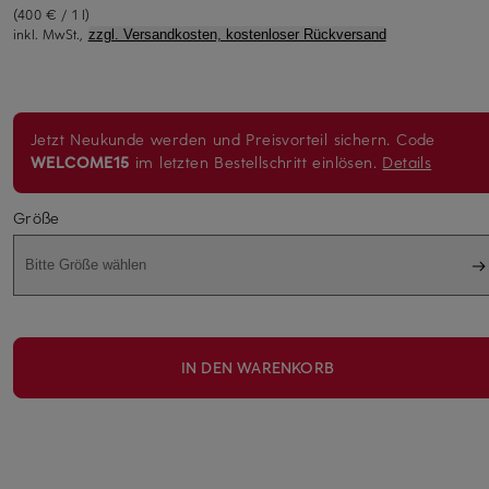
(400 € / 1 l)
inkl. MwSt.,
zzgl. Versandkosten, kostenloser Rückversand
Jetzt Neukunde werden und Preisvorteil sichern. Code
WELCOME15
im letzten Bestellschritt einlösen.
Details
Größe
Bitte Größe wählen
IN DEN WARENKORB