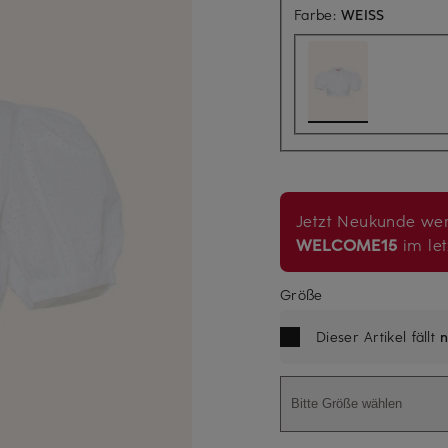
Farbe:
WEISS
Jetzt Neukunde wer
WELCOME15
im let
Größe
Dieser Artikel fällt
n
Bitte Größe wählen