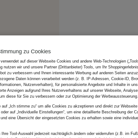
stimmung zu Cookies
 verwendet auf dieser Webseite Cookies und andere Web-Technologien („Tools“
 nutzen wir und unsere Partner (Drittanbieter) Tools, um Ihr Shoppingerlebni
bot zu verbessern und Ihnen interessante Werbung auf anderen Seiten anzuz
zogene Daten können verarbeitet werden (z. B. IP-Adressen, Cookie-ID, Bro
nformationen, Nutzerverhalten), für personalisierte Angebote und Inhalte in u
ierte Anzeigen aufgrund Ihres Nutzerverhaltens auf unserer Webseite, Analyse
um diese für Sie zu verbessern oder zur Optimierung der Werbeaussteuerung
e auf „Ich stimme zu“ um alle Cookies zu akzeptieren und direkt zur Webseite
 oder auf „Individuelle Einstellungen“, um eine detaillierte Beschreibung der C
 und eine Übersicht der eingesetzten Cookies zu erhalten sowie eine individu
 Ihre Tool-Auswahl jederzeit nachträglich ändern oder widerrufen (z.B. im Fuß