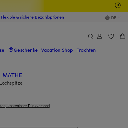
Flexible & sichere Bezahloptionen
DE
se
Geschenke
Vacation Shop
Trachten
A MATHE
Lochspitze
ten, kostenloser Rückversand