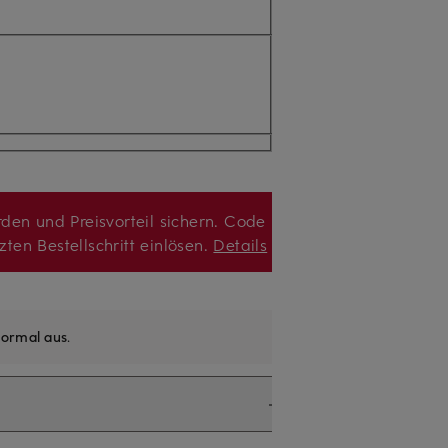
den und Preisvorteil sichern. Code
zten Bestellschritt einlösen.
Details
ormal aus
.