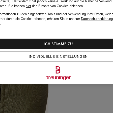
bseite). Der Widerruf hat jedoch keine Auswirkung auf die bisherige Verwend
Daten.
Sie können
hier
den Einsatz von Cookies ablehnen.
formationen zu den eingesetzten Tools und der Verwendung Ihrer Daten, welch
tner durch die Cookies erheben, erhalten Sie in unserer
Datenschutzerklärung
m
.
ICH STIMME ZU
INDIVIDUELLE EINSTELLUNGEN