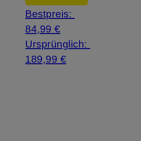
Bestpreis:
84,99 €
Ursprünglich:
189,99 €