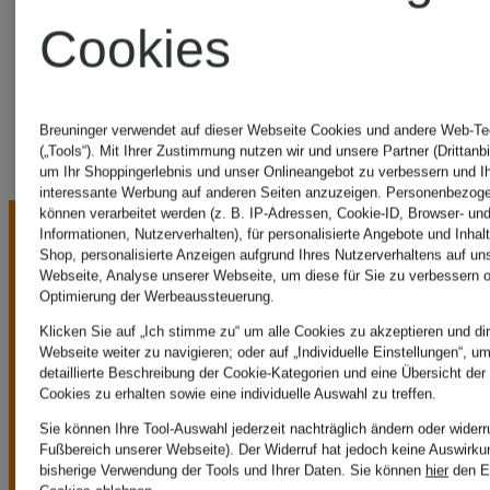
Cookies
Tracht
Breuninger verwendet auf dieser Webseite Cookies und andere Web-Te
(„Tools“). Mit Ihrer Zustimmung nutzen wir und unsere Partner (Drittanbi
um Ihr Shoppingerlebnis und unser Onlineangebot zu verbessern und I
interessante Werbung auf anderen Seiten anzuzeigen. Personenbezog
können verarbeitet werden (z. B. IP-Adressen, Cookie-ID, Browser- und
Informationen, Nutzerverhalten), für personalisierte Angebote und Inhal
Shop, personalisierte Anzeigen aufgrund Ihres Nutzerverhaltens auf un
Webseite, Analyse unserer Webseite, um diese für Sie zu verbessern o
Optimierung der Werbeaussteuerung.
Klicken Sie auf „Ich stimme zu“ um alle Cookies zu akzeptieren und dir
Webseite weiter zu navigieren; oder auf „Individuelle Einstellungen“, u
UNSERE
detaillierte Beschreibung der Cookie-Kategorien und eine Übersicht der
Cookies zu erhalten sowie eine individuelle Auswahl zu treffen.
Sie können Ihre Tool-Auswahl jederzeit nachträglich ändern oder widerr
VORTEILE
Fußbereich unserer Webseite). Der Widerruf hat jedoch keine Auswirku
bisherige Verwendung der Tools und Ihrer Daten.
Sie können
hier
den E