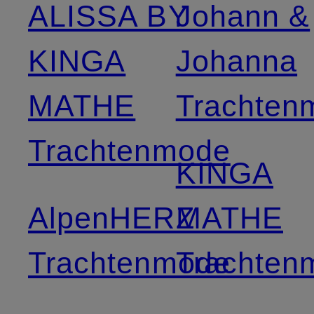
ALISSA BY
Johann &
KINGA
Johanna
MATHE
Trachten
Trachtenmode
KINGA
AlpenHERZ
MATHE
Trachtenmode
Trachten