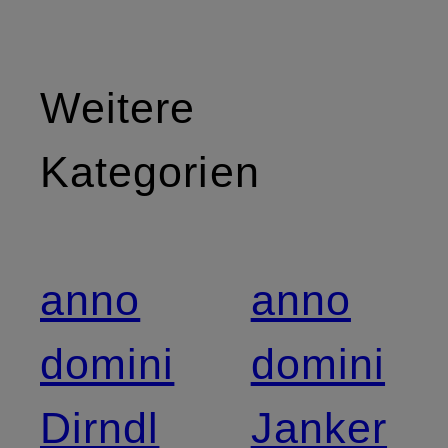
Weitere
Kategorien
anno
anno
domini
domini
Dirndl
Janker