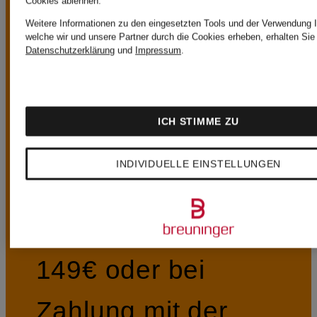
Cookies ablehnen.
Weitere Informationen zu den eingesetzten Tools und der Verwendung I
welche wir und unsere Partner durch die Cookies erheben, erhalten Sie 
Datenschutzerklärung
und
Impressum
.
Kostenloser Standardversand (Paket) ab
ICH STIMME ZU
149€
INDIVIDUELLE EINSTELLUNGEN
Ab einem
Bestellwert von
149€ oder bei
Zahlung mit der