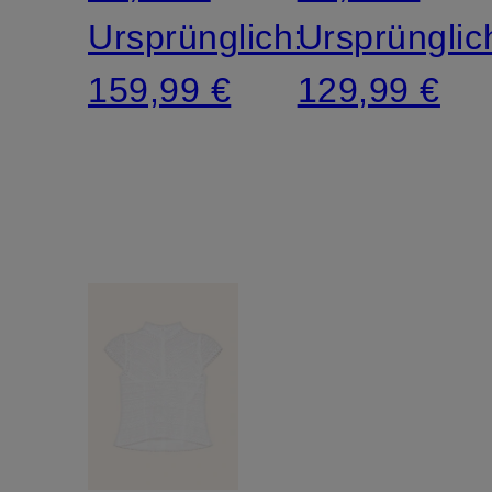
Ursprünglich:
Ursprünglic
159,99 €
129,99 €