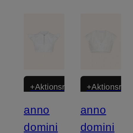
+Aktionsrabatt
+Aktionsraba
anno
anno
domini
domini