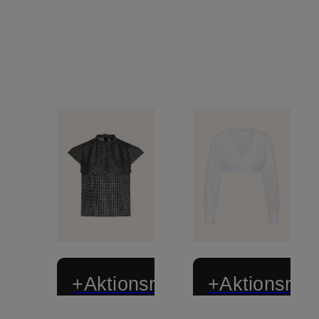
+Aktionsrabatt
+Aktionsraba