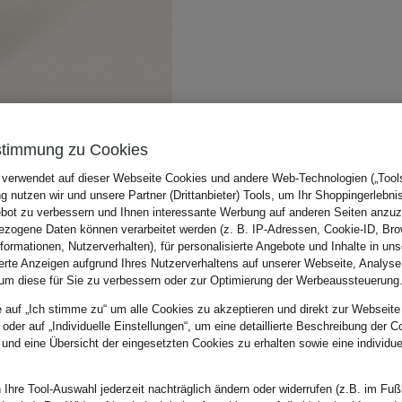
stimmung zu Cookies
 verwendet auf dieser Webseite Cookies und andere Web-Technologien („Tools“
 nutzen wir und unsere Partner (Drittanbieter) Tools, um Ihr Shoppingerlebni
bot zu verbessern und Ihnen interessante Werbung auf anderen Seiten anzuz
zogene Daten können verarbeitet werden (z. B. IP-Adressen, Cookie-ID, Bro
nformationen, Nutzerverhalten), für personalisierte Angebote und Inhalte in u
ierte Anzeigen aufgrund Ihres Nutzerverhaltens auf unserer Webseite, Analyse
um diese für Sie zu verbessern oder zur Optimierung der Werbeaussteuerung
e auf „Ich stimme zu“ um alle Cookies zu akzeptieren und direkt zur Webseite
 oder auf „Individuelle Einstellungen“, um eine detaillierte Beschreibung der C
 und eine Übersicht der eingesetzten Cookies zu erhalten sowie eine individu
 Ihre Tool-Auswahl jederzeit nachträglich ändern oder widerrufen (z.B. im Fuß