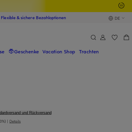
Flexible & sichere Bezahloptionen
DE
se
Geschenke
Vacation Shop
Trachten
ndardversand und Rückversand
40%)
|
Details