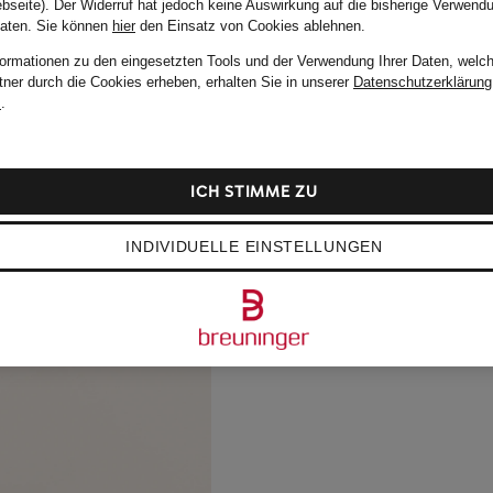
bseite). Der Widerruf hat jedoch keine Auswirkung auf die bisherige Verwend
Daten.
Sie können
hier
den Einsatz von Cookies ablehnen.
formationen zu den eingesetzten Tools und der Verwendung Ihrer Daten, welch
tner durch die Cookies erheben, erhalten Sie in unserer
Datenschutzerklärung
m
.
ICH STIMME ZU
INDIVIDUELLE EINSTELLUNGEN