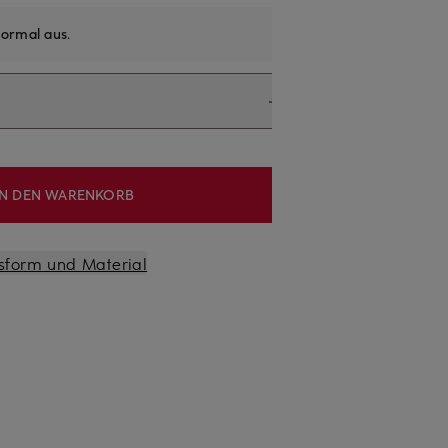
ormal aus
.
IN DEN WARENKORB
sform und Material