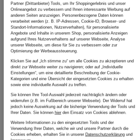
Partner (Drittanbieter) Tools, um Ihr Shoppingerlebnis und unser
Onlineangebot zu verbessern und Ihnen interessante Werbung auf
anderen Seiten anzuzeigen. Personenbezogene Daten können
verarbeitet werden (z. B. IP-Adressen, Cookie-ID, Browser- und
Standort-Informationen, Nutzerverhalten), für personalisierte
Angebote und Inhalte in unserem Shop, personalisierte Anzeigen
aufgrund Ihres Nutzerverhaltens auf unserer Webseite, Analyse
unserer Webseite, um diese für Sie zu verbessern oder zur
Optimierung der Werbeaussteuerung.
Klicken Sie auf „Ich stimme zu“ um alle Cookies zu akzeptieren und
direkt zur Webseite weiter zu navigieren; oder auf „Individuelle
Einstellungen“, um eine detaillierte Beschreibung der Cookie-
Kategorien und eine Übersicht der eingesetzten Cookies zu erhalten
sowie eine individuelle Auswahl zu treffen.
Sie können Ihre Tool-Auswahl jederzeit nachträglich ändern oder
widerrufen (z.B. im Fußbereich unserer Webseite). Der Widerruf hat
jedoch keine Auswirkung auf die bisherige Verwendung der Tools und
Ihrer Daten.
Sie können
hier
den Einsatz von Cookies ablehnen.
Weitere Informationen zu den eingesetzten Tools und der
ARMA
MOS MOSH
RAFFAELLO ROSSI
Verwendung Ihrer Daten, welche wir und unsere Partner durch die
Cookies erheben, erhalten Sie in unserer
Datenschutzerklärung
und
Lederhose
Chino MMBLAKE
Leggings RESA in