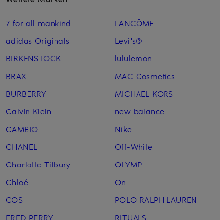
7 for all mankind
LANCÔME
adidas Originals
Levi's®
BIRKENSTOCK
lululemon
BRAX
MAC Cosmetics
BURBERRY
MICHAEL KORS
Calvin Klein
new balance
CAMBIO
Nike
CHANEL
Off-White
Charlotte Tilbury
OLYMP
Chloé
On
COS
POLO RALPH LAUREN
FRED PERRY
RITUALS