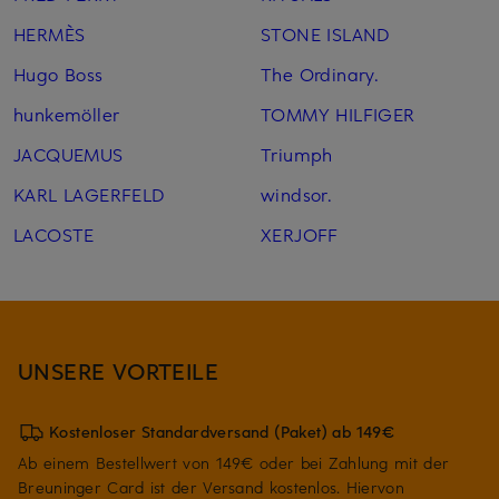
HERMÈS
STONE ISLAND
Hugo Boss
The Ordinary.
hunkemöller
TOMMY HILFIGER
JACQUEMUS
Triumph
KARL LAGERFELD
windsor.
LACOSTE
XERJOFF
UNSERE VORTEILE
Kostenloser Standardversand (Paket) ab 149€
Ab einem Bestellwert von 149€ oder bei Zahlung mit der
Breuninger Card ist der Versand kostenlos. Hiervon