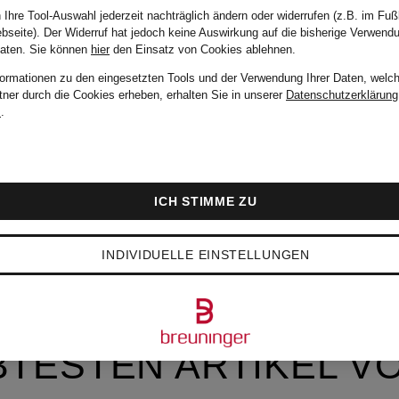
 Ihre Tool-Auswahl jederzeit nachträglich ändern oder widerrufen (z.B. im Fuß
bseite). Der Widerruf hat jedoch keine Auswirkung auf die bisherige Verwend
Daten.
Sie können
hier
den Einsatz von Cookies ablehnen.
formationen zu den eingesetzten Tools und der Verwendung Ihrer Daten, welch
tner durch die Cookies erheben, erhalten Sie in unserer
Datenschutzerklärung
m
.
ICH STIMME ZU
INDIVIDUELLE EINSTELLUNGEN
BTESTEN ARTIKEL V