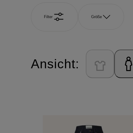
Filter
Größe
Ansicht: