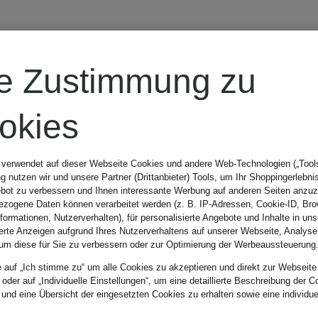
LS
re Zustimmung zu
okies
 verwendet auf dieser Webseite Cookies und andere Web-Technologien („Tools“
 nutzen wir und unsere Partner (Drittanbieter) Tools, um Ihr Shoppingerlebni
bot zu verbessern und Ihnen interessante Werbung auf anderen Seiten anzuz
zogene Daten können verarbeitet werden (z. B. IP-Adressen, Cookie-ID, Bro
nformationen, Nutzerverhalten), für personalisierte Angebote und Inhalte in u
ierte Anzeigen aufgrund Ihres Nutzerverhaltens auf unserer Webseite, Analyse
um diese für Sie zu verbessern oder zur Optimierung der Werbeaussteuerung
e auf „Ich stimme zu“ um alle Cookies zu akzeptieren und direkt zur Webseite
 oder auf „Individuelle Einstellungen“, um eine detaillierte Beschreibung der C
 und eine Übersicht der eingesetzten Cookies zu erhalten sowie eine individu