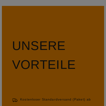
UNSERE
VORTEILE
Kostenloser Standardversand (Paket) ab