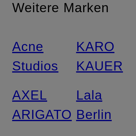
Weitere Marken
Acne
KARO
Studios
KAUER
AXEL
Lala
ARIGATO
Berlin