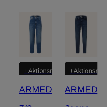
+Aktionsrabatt
+Aktionsraba
ARMEDANGELS
ARMEDA
Zertifiziert
Zertifiziert