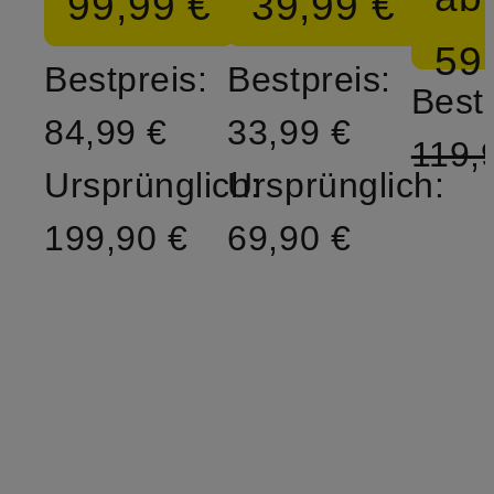
99,99 €
39,99 €
59
Bestpreis:
Bestpreis:
Bestp
84,99 €
33,99 €
119,
Ursprünglich:
Ursprünglich:
199,90 €
69,90 €