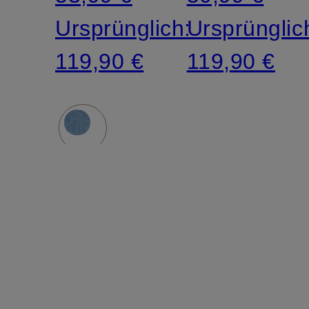
Ursprünglich:
Ursprünglic
119,90 €
119,90 €