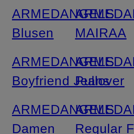
ARMEDANGELS
ARMEDA
Blusen
MAIRAA
ARMEDANGELS
ARMEDA
Boyfriend Jeans
Pullover
ARMEDANGELS
ARMEDA
Damen
Regular F