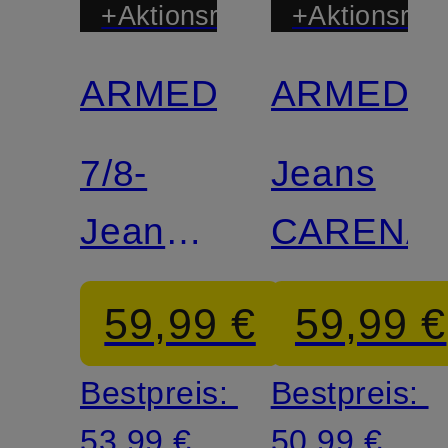
+Aktionsrabatt
+Aktionsraba
ARMEDANGELS
ARMEDA
Zertifiziert
Zertifiziert
7/8-
Jeans
Jeans
CARENA
MAIRAA
59,99 €
59,99 €
Bestpreis:
Bestpreis:
53,99 €
50,99 €