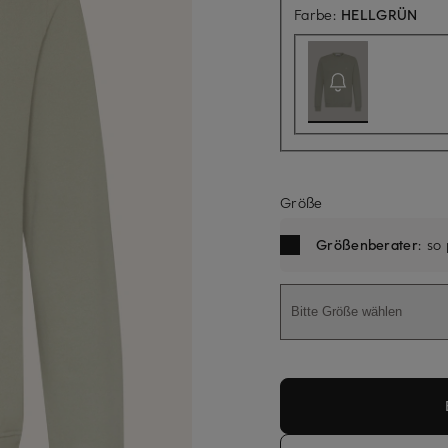
Aktu
Farbe:
HELLGRÜN
Größe
Größenberater
: so
Bitte Größe wählen