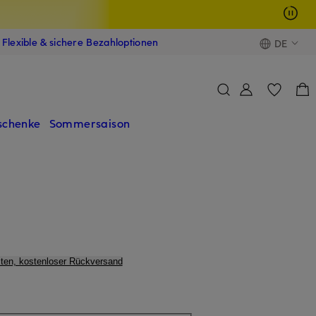
Flexible & sichere Bezahloptionen
DE
schenke
Sommersaison
ten, kostenloser Rückversand