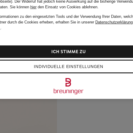
bseite). Der Widerruf hat jedoch keine Auswirkung auf die bisherige Verwend
Daten.
Sie können
hier
den Einsatz von Cookies ablehnen.
formationen zu den eingesetzten Tools und der Verwendung Ihrer Daten, welch
tner durch die Cookies erheben, erhalten Sie in unserer
Datenschutzerklärung
m
.
ICH STIMME ZU
INDIVIDUELLE EINSTELLUNGEN