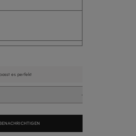
ell nicht verfügbar
 passt es perfekt
BENACHRICHTIGEN