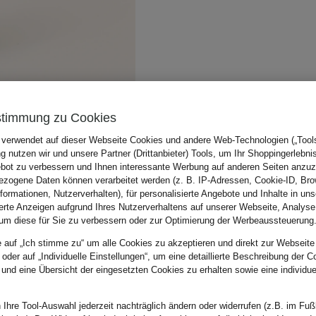
stimmung zu Cookies
 verwendet auf dieser Webseite Cookies und andere Web-Technologien („Tools“
 nutzen wir und unsere Partner (Drittanbieter) Tools, um Ihr Shoppingerlebni
bot zu verbessern und Ihnen interessante Werbung auf anderen Seiten anzuz
zogene Daten können verarbeitet werden (z. B. IP-Adressen, Cookie-ID, Bro
nformationen, Nutzerverhalten), für personalisierte Angebote und Inhalte in u
ierte Anzeigen aufgrund Ihres Nutzerverhaltens auf unserer Webseite, Analyse
um diese für Sie zu verbessern oder zur Optimierung der Werbeaussteuerung
e auf „Ich stimme zu“ um alle Cookies zu akzeptieren und direkt zur Webseite
 oder auf „Individuelle Einstellungen“, um eine detaillierte Beschreibung der C
 und eine Übersicht der eingesetzten Cookies zu erhalten sowie eine individu
 Ihre Tool-Auswahl jederzeit nachträglich ändern oder widerrufen (z.B. im Fuß