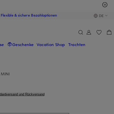
Flexible & sichere Bezahloptionen
DE
se
Geschenke
Vacation Shop
Trachten
 MINI
ndardversand und Rückversand