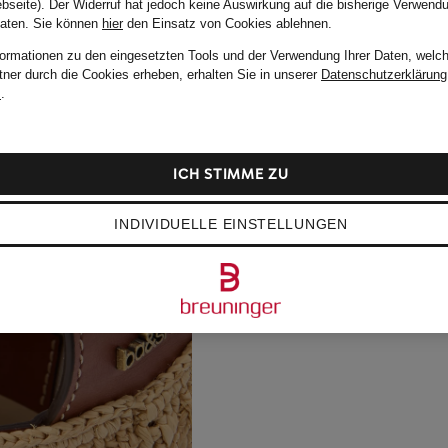
bseite). Der Widerruf hat jedoch keine Auswirkung auf die bisherige Verwend
Daten.
Sie können
hier
den Einsatz von Cookies ablehnen.
formationen zu den eingesetzten Tools und der Verwendung Ihrer Daten, welch
tner durch die Cookies erheben, erhalten Sie in unserer
Datenschutzerklärung
m
.
ICH STIMME ZU
INDIVIDUELLE EINSTELLUNGEN