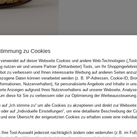
stimmung zu Cookies
 verwendet auf dieser Webseite Cookies und andere Web-Technologien („Tools“
 nutzen wir und unsere Partner (Drittanbieter) Tools, um Ihr Shoppingerlebni
bot zu verbessern und Ihnen interessante Werbung auf anderen Seiten anzuz
zogene Daten können verarbeitet werden (z. B. IP-Adressen, Cookie-ID, Bro
nformationen, Nutzerverhalten), für personalisierte Angebote und Inhalte in u
ierte Anzeigen aufgrund Ihres Nutzerverhaltens auf unserer Webseite, Analyse
um diese für Sie zu verbessern oder zur Optimierung der Werbeaussteuerung
e auf „Ich stimme zu“ um alle Cookies zu akzeptieren und direkt zur Webseite
 oder auf „Individuelle Einstellungen“, um eine detaillierte Beschreibung der C
 und eine Übersicht der eingesetzten Cookies zu erhalten sowie eine individu
 Ihre Tool-Auswahl jederzeit nachträglich ändern oder widerrufen (z.B. im Fuß