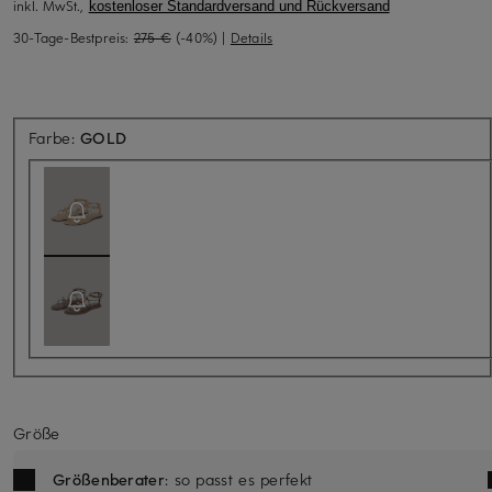
inkl. MwSt.,
kostenloser Standardversand und Rückversand
30-Tage-Bestpreis:
275 €
(-40%)
|
Details
Aktuell nicht verfügbar
Farbe:
GOLD
Größe
Größenberater
: so passt es perfekt