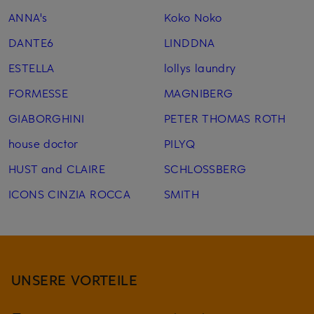
ANNA's
Koko Noko
DANTE6
LINDDNA
ESTELLA
lollys laundry
FORMESSE
MAGNIBERG
GIABORGHINI
PETER THOMAS ROTH
house doctor
PILYQ
HUST and CLAIRE
SCHLOSSBERG
ICONS CINZIA ROCCA
SMITH
UNSERE VORTEILE