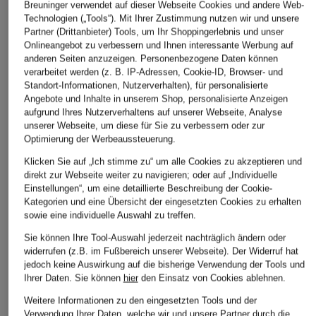
Breuninger verwendet auf dieser Webseite Cookies und andere Web-
Technologien („Tools“). Mit Ihrer Zustimmung nutzen wir und unsere
Partner (Drittanbieter) Tools, um Ihr Shoppingerlebnis und unser
Onlineangebot zu verbessern und Ihnen interessante Werbung auf
anderen Seiten anzuzeigen. Personenbezogene Daten können
verarbeitet werden (z. B. IP-Adressen, Cookie-ID, Browser- und
Standort-Informationen, Nutzerverhalten), für personalisierte
Angebote und Inhalte in unserem Shop, personalisierte Anzeigen
aufgrund Ihres Nutzerverhaltens auf unserer Webseite, Analyse
unserer Webseite, um diese für Sie zu verbessern oder zur
Optimierung der Werbeaussteuerung.
Klicken Sie auf „Ich stimme zu“ um alle Cookies zu akzeptieren und
direkt zur Webseite weiter zu navigieren; oder auf „Individuelle
Einstellungen“, um eine detaillierte Beschreibung der Cookie-
Kategorien und eine Übersicht der eingesetzten Cookies zu erhalten
sowie eine individuelle Auswahl zu treffen.
Sie können Ihre Tool-Auswahl jederzeit nachträglich ändern oder
widerrufen (z.B. im Fußbereich unserer Webseite). Der Widerruf hat
jedoch keine Auswirkung auf die bisherige Verwendung der Tools und
Ihrer Daten.
Sie können
hier
den Einsatz von Cookies ablehnen.
Weitere Informationen zu den eingesetzten Tools und der
Verwendung Ihrer Daten, welche wir und unsere Partner durch die