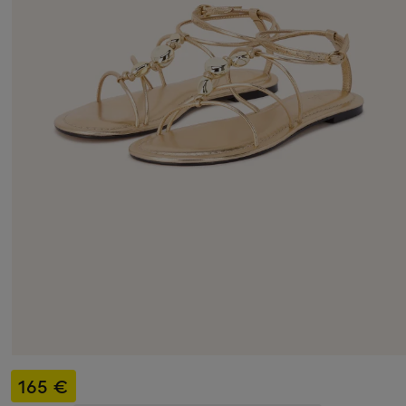
165 €