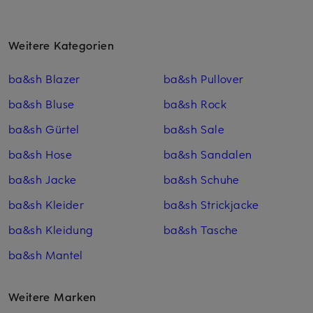
Weitere Kategorien
ba&sh Blazer
ba&sh Pullover
ba&sh Bluse
ba&sh Rock
ba&sh Gürtel
ba&sh Sale
ba&sh Hose
ba&sh Sandalen
ba&sh Jacke
ba&sh Schuhe
ba&sh Kleider
ba&sh Strickjacke
ba&sh Kleidung
ba&sh Tasche
ba&sh Mantel
Weitere Marken