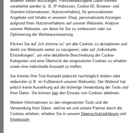
anderen Seiten anzuzeigen. Personenbezogene Daten können
verarbeitet werden (z. B. IP-Adressen, Cookie-ID, Browser- und
Standort-Informationen, Nutzerverhalten), für personalisierte
Angebote und Inhalte in unserem Shop, personalisierte Anzeigen
aufgrund Ihres Nutzerverhaltens auf unserer Webseite, Analyse
unserer Webseite, um diese für Sie zu verbessern oder zur
Optimierung der Werbeaussteuerung.
Klicken Sie auf „Ich stimme zu“ um alle Cookies zu akzeptieren und
direkt zur Webseite weiter zu navigieren; oder auf „Individuelle
Einstellungen“, um eine detaillierte Beschreibung der Cookie-
Kategorien und eine Übersicht der eingesetzten Cookies zu erhalten
sowie eine individuelle Auswahl zu treffen.
Sie können Ihre Tool-Auswahl jederzeit nachträglich ändern oder
widerrufen (z.B. im Fußbereich unserer Webseite). Der Widerruf hat
jedoch keine Auswirkung auf die bisherige Verwendung der Tools und
Ihrer Daten.
Sie können
hier
den Einsatz von Cookies ablehnen.
Weitere Informationen zu den eingesetzten Tools und der
Verwendung Ihrer Daten, welche wir und unsere Partner durch die
Cookies erheben, erhalten Sie in unserer
Datenschutzerklärung
und
Impressum
.
+Aktionsrabatt
+Aktionsrabatt
+Aktionsrabatt