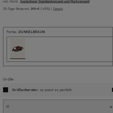
inkl. MwSt.,
kostenloser Standardversand und Rückversand
30-Tage-Bestpreis:
290 €
(-40%)
|
Details
Farbe:
DUNKELBRAUN
Größe
Größenberater
: so passt es perfekt
38