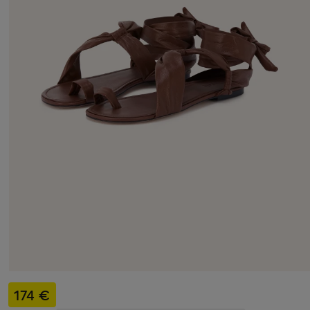
174 €