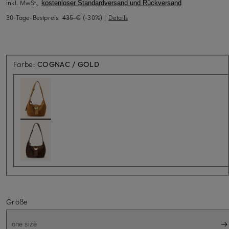
inkl. MwSt.,
kostenloser Standardversand und Rückversand
30-Tage-Bestpreis:
435 €
(-30%)
|
Details
Farbe:
COGNAC / GOLD
Größe
one size