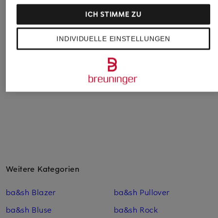
BIMBA Y LOLA
COCCINELLE
BIMBA Y LOLA
ICH STIMME ZU
Tasche
Beuteltasche
Tasche
275 €
370 €
275 €
INDIVIDUELLE EINSTELLUNGEN
Weitere Kategorien
ba&sh Blazer
ba&sh Pullover
ba&sh Bluse
ba&sh Rock