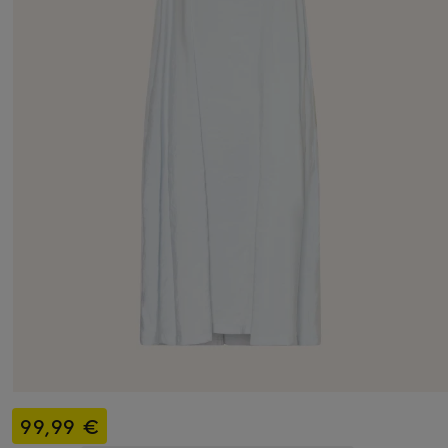
99,99 €