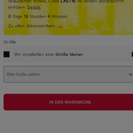
reduzierten Artikel. Code
LAST15
im letzten Bestellschritt
einlösen.
Details
0
Tage
15
Stunden
4
Minuten
Zu allen Aktionsartikeln
Größe
Wir empfehlen eine
Größe kleiner
.
Bitte Größe wählen
IN DEN WARENKORB