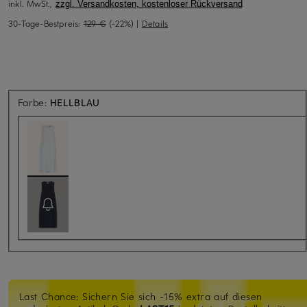
inkl. MwSt.,
zzgl. Versandkosten, kostenloser Rückversand
30-Tage-Bestpreis:
129 €
(-22%)
|
Details
Farbe:
HELLBLAU
Last Chance: Sichern Sie sich -15% extra auf diesen