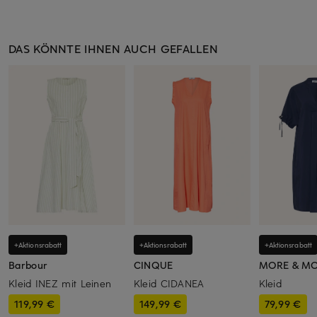
DAS KÖNNTE IHNEN AUCH GEFALLEN
+Aktionsrabatt
+Aktionsrabatt
+Aktionsrabatt
Barbour
CINQUE
MORE & M
Kleid INEZ mit Leinen
Kleid CIDANEA
Kleid
119,99 €
149,99 €
79,99 €