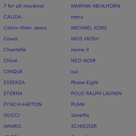
7 for all mankind
MARYAN MEHLHORN
CALIDA
meru
Calvin Klein Jeans
MICHAEL KORS
Cawö
MOS MOSH
Chantelle
name it
Chloé
NEO NOIR
CINQUE
oui
ESSENZA
Phase Eight
ETERNA
POLO RALPH LAUREN
FYNCH-HATTON
PUMA
GUCCI
Sanetta
HANRO
SCHIESSER