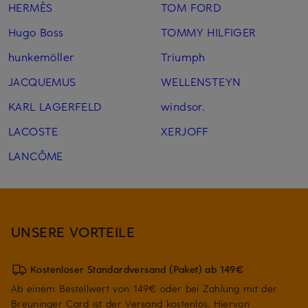
HERMÈS
TOM FORD
Hugo Boss
TOMMY HILFIGER
hunkemöller
Triumph
JACQUEMUS
WELLENSTEYN
KARL LAGERFELD
windsor.
LACOSTE
XERJOFF
LANCÔME
UNSERE VORTEILE
Kostenloser Standardversand (Paket) ab 149€
Ab einem Bestellwert von 149€ oder bei Zahlung mit der
Breuninger Card ist der Versand kostenlos. Hiervon