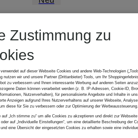
Blauer
re Zustimmung zu
Steppjacke
okies
ADAMS
 verwendet auf dieser Webseite Cookies und andere Web-Technologien („Tools“
 nutzen wir und unsere Partner (Drittanbieter) Tools, um Ihr Shoppingerlebni
bot zu verbessern und Ihnen interessante Werbung auf anderen Seiten anzuz
zogene Daten können verarbeitet werden (z. B. IP-Adressen, Cookie-ID, Bro
299,99 €
nformationen, Nutzerverhalten), für personalisierte Angebote und Inhalte in u
ierte Anzeigen aufgrund Ihres Nutzerverhaltens auf unserer Webseite, Analyse
um diese für Sie zu verbessern oder zur Optimierung der Werbeaussteuerung
e auf „Ich stimme zu“ um alle Cookies zu akzeptieren und direkt zur Webseite
 oder auf „Individuelle Einstellungen“, um eine detaillierte Beschreibung der C
 und eine Übersicht der eingesetzten Cookies zu erhalten sowie eine individu