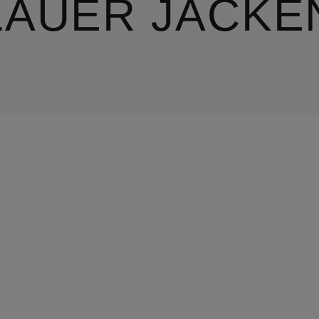
LAUER JACKE