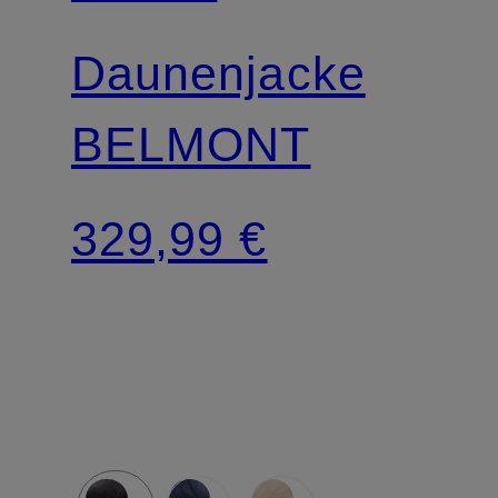
Daunenjacke
BELMONT
329,99 €