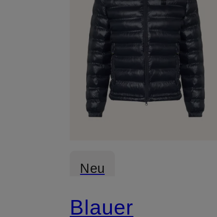
Neu
Blauer