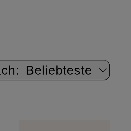
ach:
Beliebteste