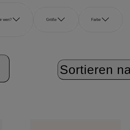
r wen?
Größe
Farbe
Sortieren n