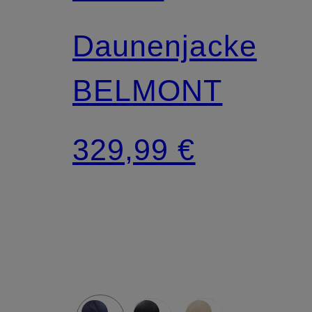
Daunenjacke
BELMONT
329,99 €