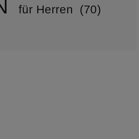
N
für Herren
70