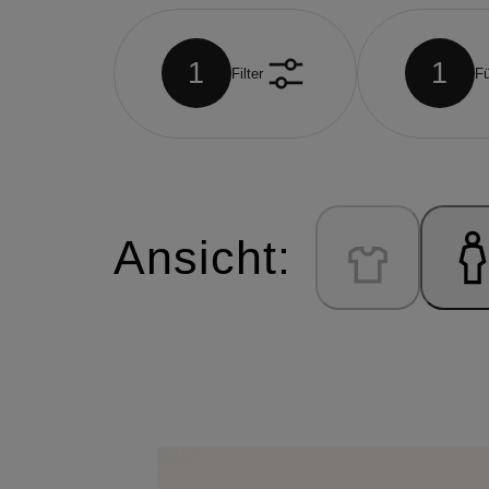
1
1
Filter
Fü
Ansicht: