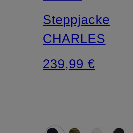
Steppjacke
CHARLES
239,99 €