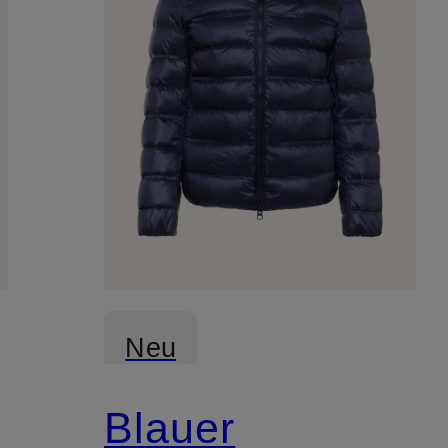
Neu
Blauer