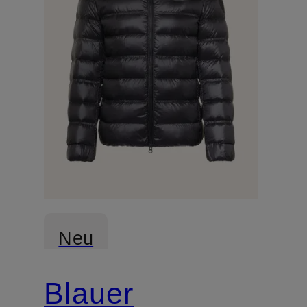
Neu
Blauer