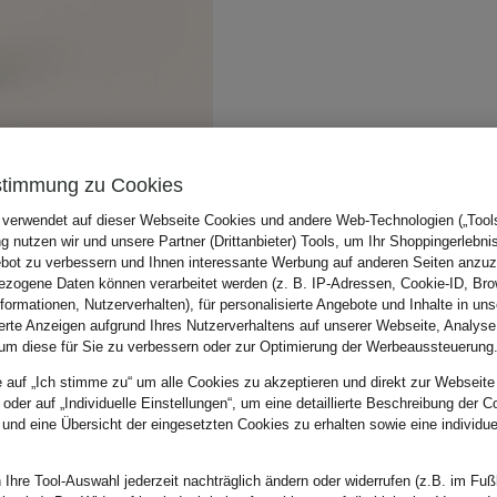
stimmung zu Cookies
 verwendet auf dieser Webseite Cookies und andere Web-Technologien („Tools“
 nutzen wir und unsere Partner (Drittanbieter) Tools, um Ihr Shoppingerlebni
bot zu verbessern und Ihnen interessante Werbung auf anderen Seiten anzuz
zogene Daten können verarbeitet werden (z. B. IP-Adressen, Cookie-ID, Bro
nformationen, Nutzerverhalten), für personalisierte Angebote und Inhalte in u
ierte Anzeigen aufgrund Ihres Nutzerverhaltens auf unserer Webseite, Analyse
um diese für Sie zu verbessern oder zur Optimierung der Werbeaussteuerung
e auf „Ich stimme zu“ um alle Cookies zu akzeptieren und direkt zur Webseite
 oder auf „Individuelle Einstellungen“, um eine detaillierte Beschreibung der C
 und eine Übersicht der eingesetzten Cookies zu erhalten sowie eine individu
 Ihre Tool-Auswahl jederzeit nachträglich ändern oder widerrufen (z.B. im Fuß