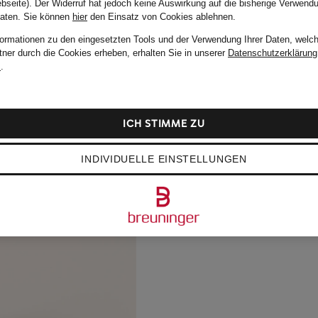
bseite). Der Widerruf hat jedoch keine Auswirkung auf die bisherige Verwend
Daten.
Sie können
hier
den Einsatz von Cookies ablehnen.
formationen zu den eingesetzten Tools und der Verwendung Ihrer Daten, welch
tner durch die Cookies erheben, erhalten Sie in unserer
Datenschutzerklärung
m
.
ICH STIMME ZU
INDIVIDUELLE EINSTELLUNGEN