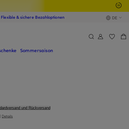
Flexible & sichere Bezahloptionen
DE
schenke
Sommersaison
ndardversand und Rückversand
|
Details