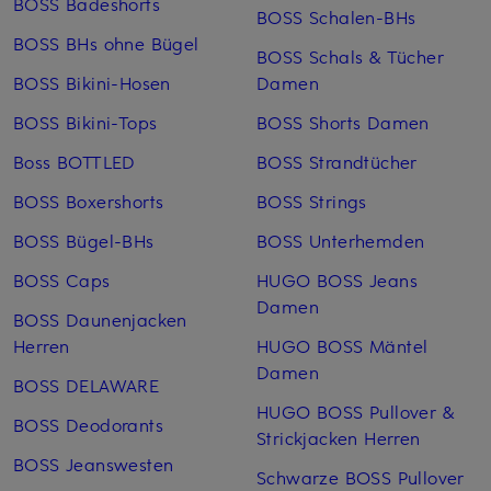
BOSS Badeshorts
BOSS Schalen-BHs
BOSS BHs ohne Bügel
BOSS Schals & Tücher
BOSS Bikini-Hosen
Damen
BOSS Bikini-Tops
BOSS Shorts Damen
Boss BOTTLED
BOSS Strandtücher
BOSS Boxershorts
BOSS Strings
BOSS Bügel-BHs
BOSS Unterhemden
BOSS Caps
HUGO BOSS Jeans
Damen
BOSS Daunenjacken
Herren
HUGO BOSS Mäntel
Damen
BOSS DELAWARE
HUGO BOSS Pullover &
BOSS Deodorants
Strickjacken Herren
BOSS Jeanswesten
Schwarze BOSS Pullover