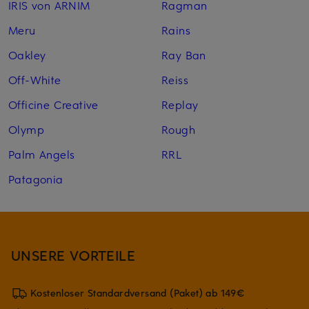
IRIS von ARNIM
Ragman
Meru
Rains
Oakley
Ray Ban
Off-White
Reiss
Officine Creative
Replay
Olymp
Rough
Palm Angels
RRL
Patagonia
UNSERE VORTEILE
Kostenloser Standardversand (Paket) ab 149€