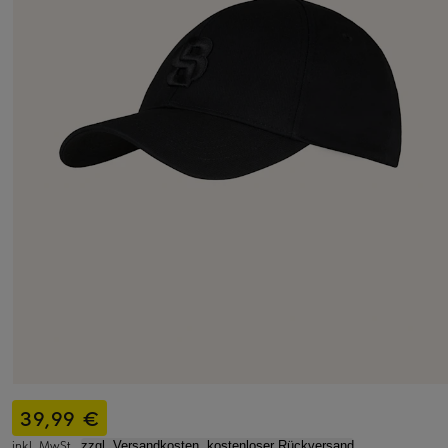
39,99 €
inkl. MwSt.,
zzgl. Versandkosten, kostenloser Rückversand