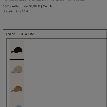
30-Tage-Bestpreis:
33,99 €
|
Details
Ursprünglich:
50 €
Farbe:
SCHWARZ