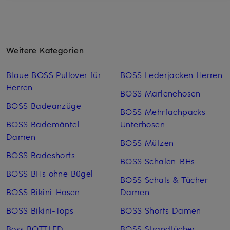
Weitere Kategorien
Blaue BOSS Pullover für
BOSS Lederjacken Herren
Herren
BOSS Marlenehosen
BOSS Badeanzüge
BOSS Mehrfachpacks
BOSS Bademäntel
Unterhosen
Damen
BOSS Mützen
BOSS Badeshorts
BOSS Schalen-BHs
BOSS BHs ohne Bügel
BOSS Schals & Tücher
BOSS Bikini-Hosen
Damen
BOSS Bikini-Tops
BOSS Shorts Damen
Boss BOTTLED
BOSS Strandtücher