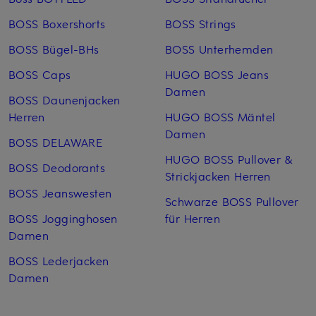
BOSS Boxershorts
BOSS Strings
BOSS Bügel-BHs
BOSS Unterhemden
BOSS Caps
HUGO BOSS Jeans
Damen
BOSS Daunenjacken
Herren
HUGO BOSS Mäntel
Damen
BOSS DELAWARE
HUGO BOSS Pullover &
BOSS Deodorants
Strickjacken Herren
BOSS Jeanswesten
Schwarze BOSS Pullover
BOSS Jogginghosen
für Herren
Damen
BOSS Lederjacken
Damen