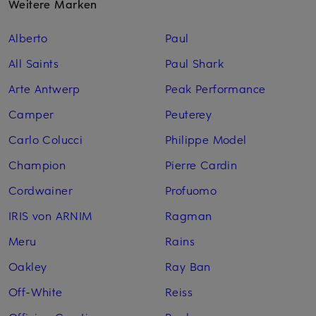
Weitere Marken
Alberto
Paul
All Saints
Paul Shark
Arte Antwerp
Peak Performance
Camper
Peuterey
Carlo Colucci
Philippe Model
Champion
Pierre Cardin
Cordwainer
Profuomo
IRIS von ARNIM
Ragman
Meru
Rains
Oakley
Ray Ban
Off-White
Reiss