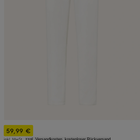
59,99 €
inkl. MwSt.,
zzgl. Versandkosten, kostenloser Rückversand