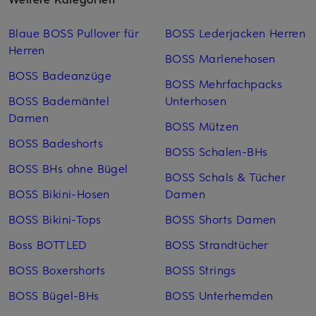
Blaue BOSS Pullover für
BOSS Lederjacken Herren
Herren
BOSS Marlenehosen
BOSS Badeanzüge
BOSS Mehrfachpacks
BOSS Bademäntel
Unterhosen
Damen
BOSS Mützen
BOSS Badeshorts
BOSS Schalen-BHs
BOSS BHs ohne Bügel
BOSS Schals & Tücher
BOSS Bikini-Hosen
Damen
BOSS Bikini-Tops
BOSS Shorts Damen
Boss BOTTLED
BOSS Strandtücher
BOSS Boxershorts
BOSS Strings
BOSS Bügel-BHs
BOSS Unterhemden