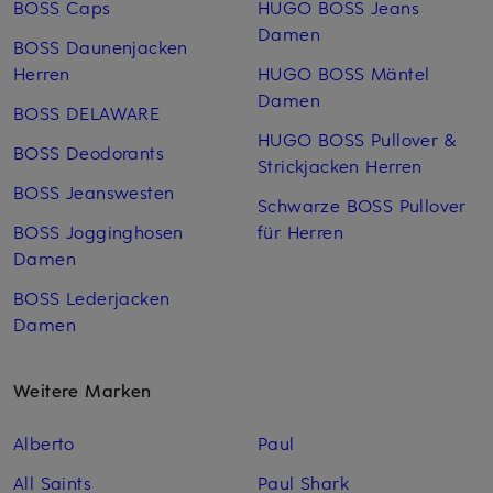
BOSS Caps
HUGO BOSS Jeans
Damen
BOSS Daunenjacken
Herren
HUGO BOSS Mäntel
Damen
BOSS DELAWARE
HUGO BOSS Pullover &
BOSS Deodorants
Strickjacken Herren
BOSS Jeanswesten
Schwarze BOSS Pullover
BOSS Jogginghosen
für Herren
Damen
BOSS Lederjacken
Damen
Weitere Marken
Alberto
Paul
All Saints
Paul Shark