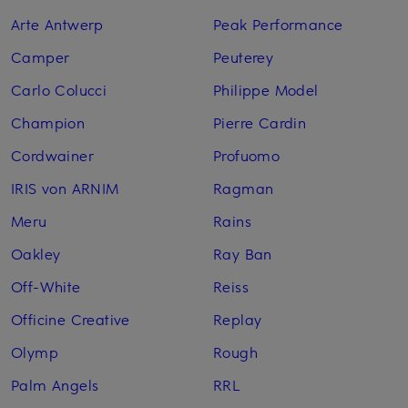
Arte Antwerp
Peak Performance
Camper
Peuterey
Carlo Colucci
Philippe Model
Champion
Pierre Cardin
Cordwainer
Profuomo
IRIS von ARNIM
Ragman
Meru
Rains
Oakley
Ray Ban
Off-White
Reiss
Officine Creative
Replay
Olymp
Rough
Palm Angels
RRL