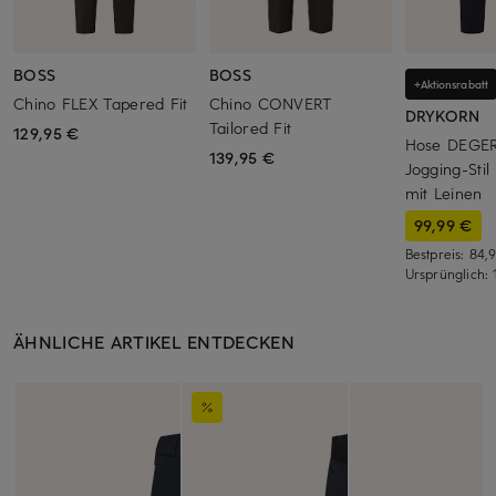
BOSS
BOSS
+Aktionsrabatt
Chino FLEX Tapered Fit
Chino CONVERT
DRYKORN
Tailored Fit
129,95 €
Hose DEGER
139,95 €
Jogging-Stil
mit Leinen
99,99 €
Bestpreis:
84,
Ursprünglich:
ÄHNLICHE ARTIKEL ENTDECKEN