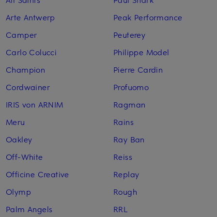
Arte Antwerp
Peak Performance
Camper
Peuterey
Carlo Colucci
Philippe Model
Champion
Pierre Cardin
Cordwainer
Profuomo
IRIS von ARNIM
Ragman
Meru
Rains
Oakley
Ray Ban
Off-White
Reiss
Officine Creative
Replay
Olymp
Rough
Palm Angels
RRL