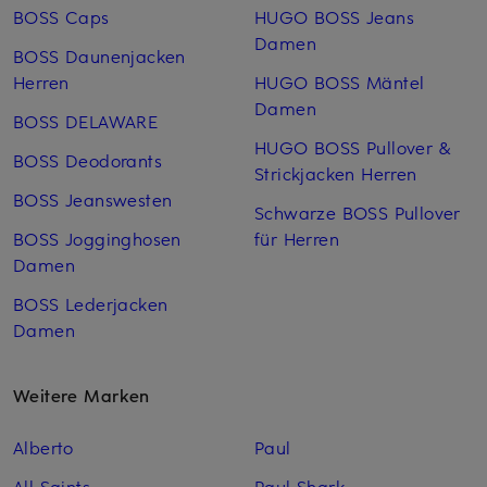
BOSS Caps
HUGO BOSS Jeans
Damen
BOSS Daunenjacken
Herren
HUGO BOSS Mäntel
Damen
BOSS DELAWARE
HUGO BOSS Pullover &
BOSS Deodorants
Strickjacken Herren
BOSS Jeanswesten
Schwarze BOSS Pullover
BOSS Jogginghosen
für Herren
Damen
BOSS Lederjacken
Damen
Weitere Marken
Alberto
Paul
All Saints
Paul Shark