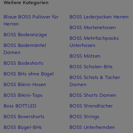
Weitere Kategorien
Blaue BOSS Pullover für
BOSS Lederjacken Herren
Herren
BOSS Marlenehosen
BOSS Badeanzüge
BOSS Mehrfachpacks
BOSS Bademäntel
Unterhosen
Damen
BOSS Mützen
BOSS Badeshorts
BOSS Schalen-BHs
BOSS BHs ohne Bügel
BOSS Schals & Tücher
BOSS Bikini-Hosen
Damen
BOSS Bikini-Tops
BOSS Shorts Damen
Boss BOTTLED
BOSS Strandtücher
BOSS Boxershorts
BOSS Strings
BOSS Bügel-BHs
BOSS Unterhemden