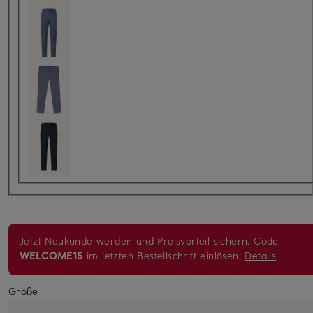
Jetzt Neukunde werden und Preisvorteil sichern. Code
WELCOME15
im letzten Bestellschritt einlösen.
Details
Größe