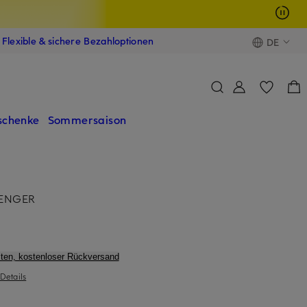
Flexible & sichere Bezahloptionen
DE
schenke
Sommersaison
SSENGER
ten, kostenloser Rückversand
Details