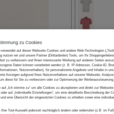
stimmung zu Cookies
 verwendet auf dieser Webseite Cookies und andere Web-Technologien („Tools“
 nutzen wir und unsere Partner (Drittanbieter) Tools, um Ihr Shoppingerlebni
bot zu verbessern und Ihnen interessante Werbung auf anderen Seiten anzuz
zogene Daten können verarbeitet werden (z. B. IP-Adressen, Cookie-ID, Bro
nformationen, Nutzerverhalten), für personalisierte Angebote und Inhalte in u
ierte Anzeigen aufgrund Ihres Nutzerverhaltens auf unserer Webseite, Analyse
um diese für Sie zu verbessern oder zur Optimierung der Werbeaussteuerung
e auf „Ich stimme zu“ um alle Cookies zu akzeptieren und direkt zur Webseite
 oder auf „Individuelle Einstellungen“, um eine detaillierte Beschreibung der C
 und eine Übersicht der eingesetzten Cookies zu erhalten sowie eine individu
 Ihre Tool-Auswahl jederzeit nachträglich ändern oder widerrufen (z.B. im Fuß