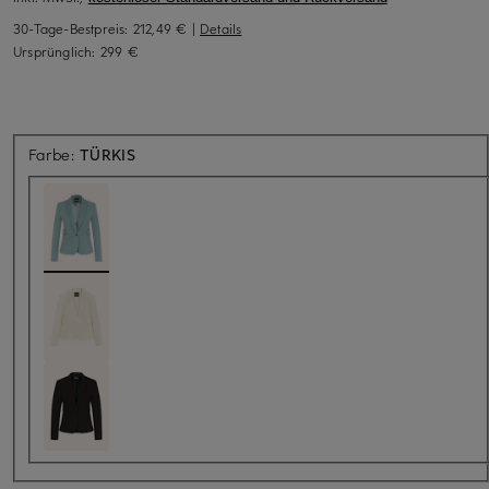
30-Tage-Bestpreis:
212,49 €
|
Details
Ursprünglich:
299 €
Farbe:
TÜRKIS