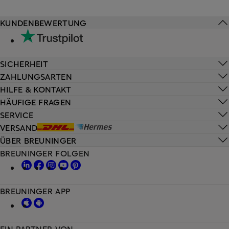
KUNDENBEWERTUNG
SICHERHEIT
ZAHLUNGSARTEN
HILFE & KONTAKT
HÄUFIGE FRAGEN
SERVICE
VERSAND
ÜBER BREUNINGER
BREUNINGER FOLGEN
BREUNINGER APP
EIN PARTNER VON