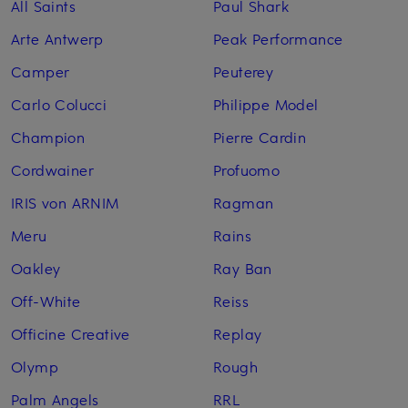
All Saints
Paul Shark
Arte Antwerp
Peak Performance
Camper
Peuterey
Carlo Colucci
Philippe Model
Champion
Pierre Cardin
Cordwainer
Profuomo
IRIS von ARNIM
Ragman
Meru
Rains
Oakley
Ray Ban
Off-White
Reiss
Officine Creative
Replay
Olymp
Rough
Palm Angels
RRL