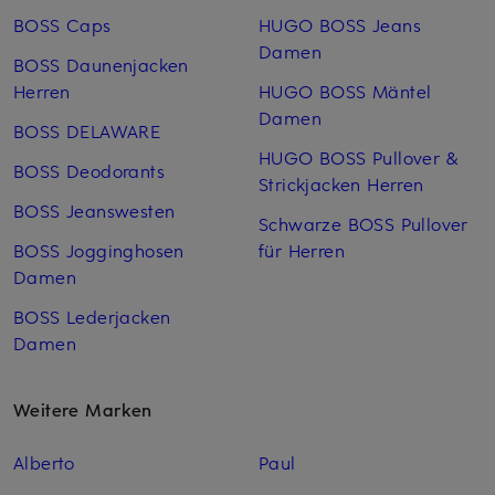
BOSS Caps
HUGO BOSS Jeans
Damen
BOSS Daunenjacken
Herren
HUGO BOSS Mäntel
Damen
BOSS DELAWARE
HUGO BOSS Pullover &
BOSS Deodorants
Strickjacken Herren
BOSS Jeanswesten
Schwarze BOSS Pullover
BOSS Jogginghosen
für Herren
Damen
BOSS Lederjacken
Damen
Weitere Marken
Alberto
Paul