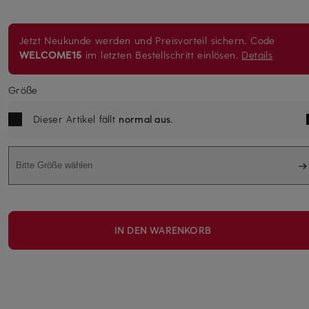
Jetzt Neukunde werden und Preisvorteil sichern. Code
WELCOME15
im letzten Bestellschritt einlösen.
Details
Größe
Dieser Artikel fällt
normal aus
.
Bitte Größe wählen
IN DEN WARENKORB