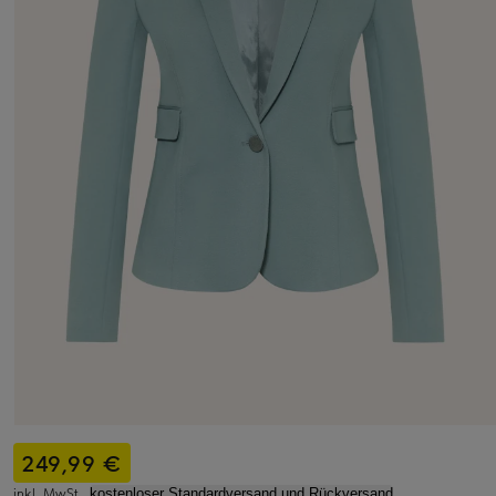
249,99 €
inkl. MwSt.,
kostenloser Standardversand und Rückversand