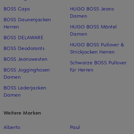
BOSS Caps
HUGO BOSS Jeans
Damen
BOSS Daunenjacken
Herren
HUGO BOSS Mäntel
Damen
BOSS DELAWARE
HUGO BOSS Pullover &
BOSS Deodorants
Strickjacken Herren
BOSS Jeanswesten
Schwarze BOSS Pullover
BOSS Jogginghosen
für Herren
Damen
BOSS Lederjacken
Damen
Weitere Marken
Alberto
Paul