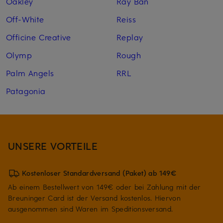
Oakley
Ray Ban
Off-White
Reiss
Officine Creative
Replay
Olymp
Rough
Palm Angels
RRL
Patagonia
UNSERE VORTEILE
Kostenloser Standardversand (Paket) ab 149€
Ab einem Bestellwert von 149€ oder bei Zahlung mit der
Breuninger Card ist der Versand kostenlos. Hiervon
ausgenommen sind Waren im Speditionsversand.