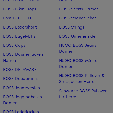
BOSS Bikini-Tops
BOSS Shorts Damen
Boss BOTTLED
BOSS Strandtücher
BOSS Boxershorts
BOSS Strings
BOSS Bügel-BHs
BOSS Unterhemden
BOSS Caps
HUGO BOSS Jeans
Damen
BOSS Daunenjacken
Herren
HUGO BOSS Mäntel
Damen
BOSS DELAWARE
HUGO BOSS Pullover &
BOSS Deodorants
Strickjacken Herren
BOSS Jeanswesten
Schwarze BOSS Pullover
BOSS Jogginghosen
für Herren
Damen
BOSS Lederjacken