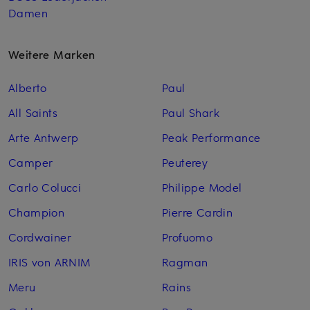
Damen
Weitere Marken
Alberto
Paul
All Saints
Paul Shark
Arte Antwerp
Peak Performance
Camper
Peuterey
Carlo Colucci
Philippe Model
Champion
Pierre Cardin
Cordwainer
Profuomo
IRIS von ARNIM
Ragman
Meru
Rains