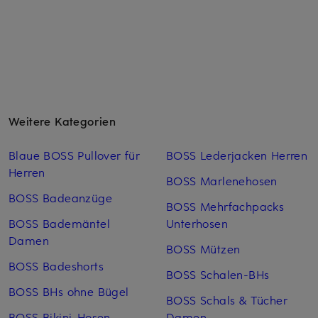
Weitere Kategorien
Blaue BOSS Pullover für
BOSS Lederjacken Herren
Herren
BOSS Marlenehosen
BOSS Badeanzüge
BOSS Mehrfachpacks
BOSS Bademäntel
Unterhosen
Damen
BOSS Mützen
BOSS Badeshorts
BOSS Schalen-BHs
BOSS BHs ohne Bügel
BOSS Schals & Tücher
BOSS Bikini-Hosen
Damen