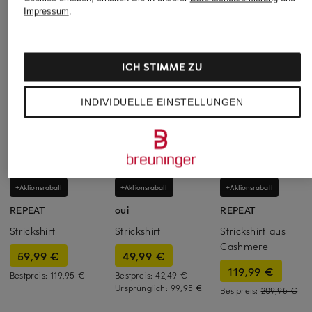
Impressum
.
ICH STIMME ZU
INDIVIDUELLE EINSTELLUNGEN
+Aktionsrabatt
+Aktionsrabatt
+Aktionsrabatt
REPEAT
oui
REPEAT
Strickshirt
Strickshirt
Strickshirt aus
Cashmere
59,99 €
49,99 €
119,99 €
Bestpreis:
119,95 €
Bestpreis:
42,49 €
Ursprünglich:
99,95 €
Bestpreis:
209,95 €