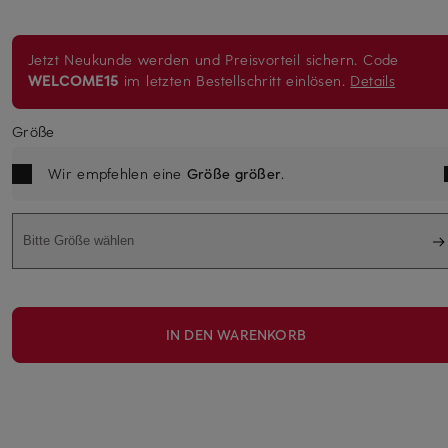
Jetzt Neukunde werden und Preisvorteil sichern. Code
WELCOME15
im letzten Bestellschritt einlösen.
Details
Größe
Wir empfehlen eine
Größe größer
.
Bitte Größe wählen
IN DEN WARENKORB