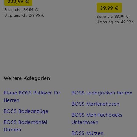
222,99 €
39,99 €
Bestpreis:
189,54 €
Ursprünglich:
279,95 €
Bestpreis:
33,99 €
Ursprünglich:
49,99 €
Weitere Kategorien
Blaue BOSS Pullover für
BOSS Lederjacken Herren
Herren
BOSS Marlenehosen
BOSS Badeanzüge
BOSS Mehrfachpacks
BOSS Bademäntel
Unterhosen
Damen
BOSS Mützen