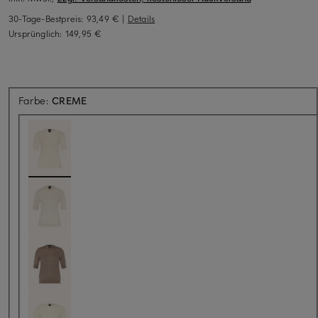
30-Tage-Bestpreis:
93,49 €
|
Details
Ursprünglich:
149,95 €
Farbe:
CREME