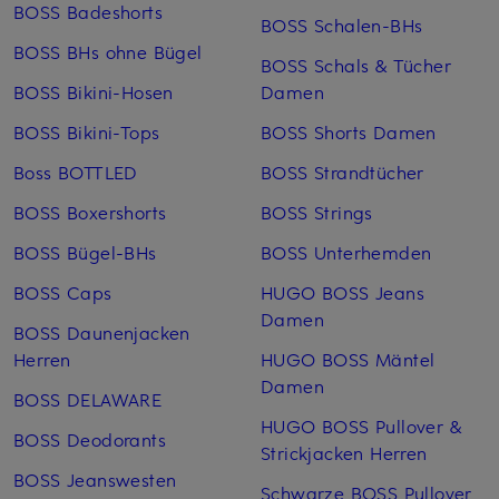
BOSS Badeshorts
BOSS Schalen-BHs
BOSS BHs ohne Bügel
BOSS Schals & Tücher
BOSS Bikini-Hosen
Damen
BOSS Bikini-Tops
BOSS Shorts Damen
Boss BOTTLED
BOSS Strandtücher
BOSS Boxershorts
BOSS Strings
BOSS Bügel-BHs
BOSS Unterhemden
BOSS Caps
HUGO BOSS Jeans
Damen
BOSS Daunenjacken
Herren
HUGO BOSS Mäntel
Damen
BOSS DELAWARE
HUGO BOSS Pullover &
BOSS Deodorants
Strickjacken Herren
BOSS Jeanswesten
Schwarze BOSS Pullover