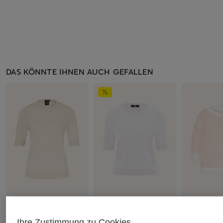
DAS KÖNNTE IHNEN AUCH GEFALLEN
+Aktionsrabatt
+Aktionsrabatt
+Aktionsrabatt
Ihre Zustimmung zu Cookies