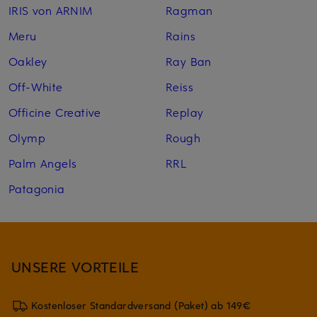
IRIS von ARNIM
Ragman
Meru
Rains
Oakley
Ray Ban
Off-White
Reiss
Officine Creative
Replay
Olymp
Rough
Palm Angels
RRL
Patagonia
UNSERE VORTEILE
Kostenloser Standardversand (Paket) ab 149€