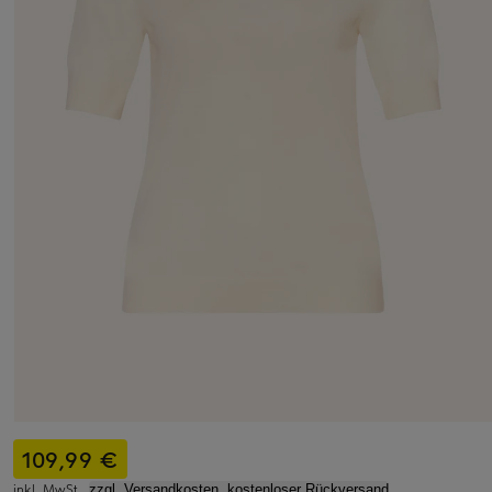
109,99 €
inkl. MwSt.,
zzgl. Versandkosten, kostenloser Rückversand